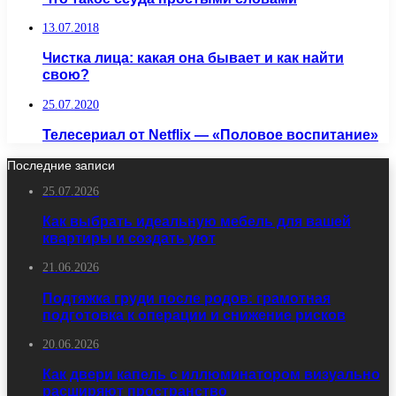
13.07.2018
Чистка лица: какая она бывает и как найти
свою?
25.07.2020
Телесериал от Netflix — «Половое воспитание»
Последние записи
25.07.2026
Как выбрать идеальную мебель для вашей
квартиры и создать уют
21.06.2026
Подтяжка груди после родов: грамотная
подготовка к операции и снижение рисков
20.06.2026
Как двери капель с иллюминатором визуально
расширяют пространство