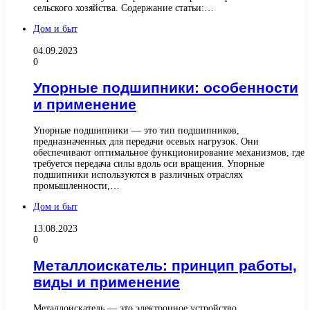
сельского хозяйства. Содержание статьи:…
Дом и быт
04.09.2023
0
Упорные подшипники: особенности
и применение
Упорные подшипники — это тип подшипников,
предназначенных для передачи осевых нагрузок. Они
обеспечивают оптимальное функционирование механизмов, где
требуется передача силы вдоль оси вращения. Упорные
подшипники используются в различных отраслях
промышленности,…
Дом и быт
13.08.2023
0
Металлоискатель: принцип работы,
виды и применение
Металлоискатель — это электронное устройство,