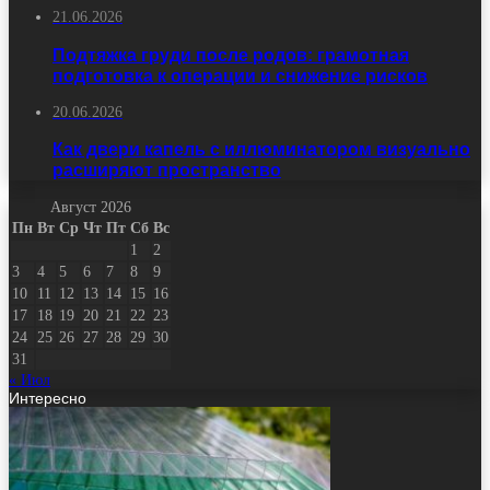
21.06.2026
Подтяжка груди после родов: грамотная
подготовка к операции и снижение рисков
20.06.2026
Как двери капель с иллюминатором визуально
расширяют пространство
Август 2026
Пн
Вт
Ср
Чт
Пт
Сб
Вс
1
2
3
4
5
6
7
8
9
10
11
12
13
14
15
16
17
18
19
20
21
22
23
24
25
26
27
28
29
30
31
« Июл
Интересно