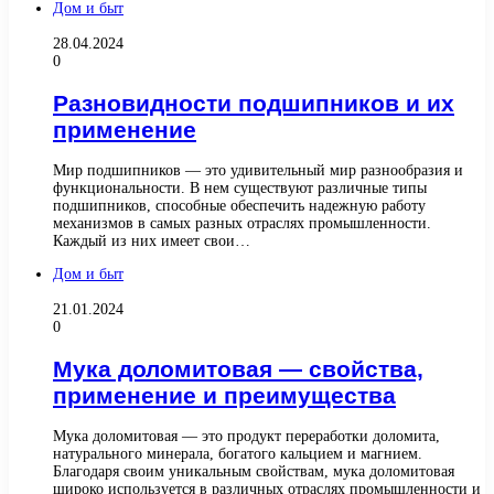
Дом и быт
28.04.2024
0
Разновидности подшипников и их
применение
Мир подшипников — это удивительный мир разнообразия и
функциональности. В нем существуют различные типы
подшипников, способные обеспечить надежную работу
механизмов в самых разных отраслях промышленности.
Каждый из них имеет свои…
Дом и быт
21.01.2024
0
Мука доломитовая — свойства,
применение и преимущества
Мука доломитовая — это продукт переработки доломита,
натурального минерала, богатого кальцием и магнием.
Благодаря своим уникальным свойствам, мука доломитовая
широко используется в различных отраслях промышленности и