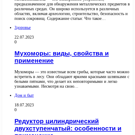
предназначенное для обнаружения металлических предметов в
различных средах. Он широко используется в различных
областях, включая археологию, строительство, безопасность и
поиск сокровищ. Содержание статьи: Что такое…
Здоровье
22.07.2023
0
Мухоморы: виды, свойства и
применение
Мухоморы — это известные всем грибы, которые часто можно
встретить в лесу. Они обладают яркими красными шляпками с
белыми пятнами, что делает их неповторимыми и легко
узнаваемыми. Несмотря на свою…
Дом и быт
18.07.2023
0
Редуктор цилиндрический
двухступенчатый: особенности и