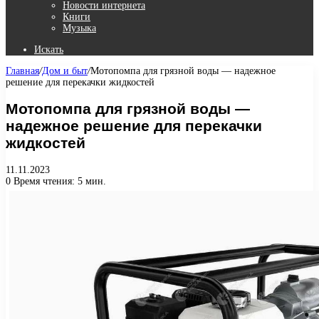
Новости интернета
Книги
Музыка
Искать
Главная
/
Дом и быт
/
Мотопомпа для грязной воды — надежное
решение для перекачки жидкостей
Мотопомпа для грязной воды —
надежное решение для перекачки
жидкостей
11.11.2023
0
Время чтения: 5 мин.