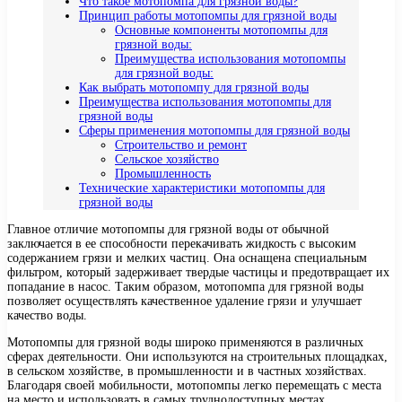
Что такое мотопомпа для грязной воды?
Принцип работы мотопомпы для грязной воды
Основные компоненты мотопомпы для
грязной воды:
Преимущества использования мотопомпы
для грязной воды:
Как выбрать мотопомпу для грязной воды
Преимущества использования мотопомпы для
грязной воды
Сферы применения мотопомпы для грязной воды
Строительство и ремонт
Сельское хозяйство
Промышленность
Технические характеристики мотопомпы для
грязной воды
Главное отличие мотопомпы для грязной воды от обычной
заключается в ее способности перекачивать жидкость с высоким
содержанием грязи и мелких частиц. Она оснащена специальным
фильтром, который задерживает твердые частицы и предотвращает их
попадание в насос. Таким образом, мотопомпа для грязной воды
позволяет осуществлять качественное удаление грязи и улучшает
качество воды.
Мотопомпы для грязной воды широко применяются в различных
сферах деятельности. Они используются на строительных площадках,
в сельском хозяйстве, в промышленности и в частных хозяйствах.
Благодаря своей мобильности, мотопомпы легко перемещать с места
на место и использовать в самых труднодоступных местах.