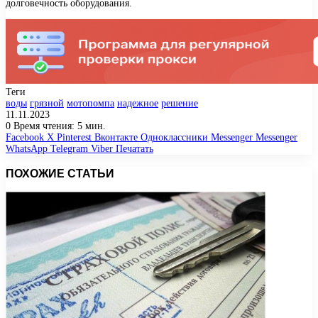
долговечность оборудования.
Теги
воды
грязной
мотопомпа
надежное
решение
11.11.2023
0
Время чтения: 5 мин.
Facebook
X
Pinterest
Вконтакте
Одноклассники
Messenger
Messenger
WhatsApp
Telegram
Viber
Печатать
ПОХОЖИЕ СТАТЬИ