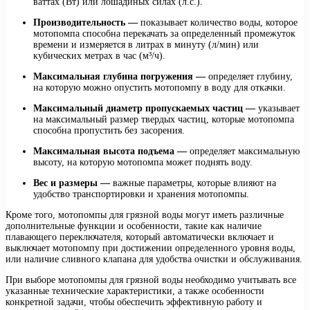
ваттах (Вт) или лошадиных силах (л.с.).
Производительность —
показывает количество воды, которое
мотопомпа способна перекачать за определенный промежуток
времени и измеряется в литрах в минуту (л/мин) или
кубических метрах в час (м³/ч).
Максимальная глубина погружения —
определяет глубину,
на которую можно опустить мотопомпу в воду для откачки.
Максимальный диаметр пропускаемых частиц —
указывает
на максимальный размер твердых частиц, которые мотопомпа
способна пропустить без засорения.
Максимальная высота подъема —
определяет максимальную
высоту, на которую мотопомпа может поднять воду.
Вес и размеры —
важные параметры, которые влияют на
удобство транспортировки и хранения мотопомпы.
Кроме того, мотопомпы для грязной воды могут иметь различные
дополнительные функции и особенности, такие как наличие
плавающего переключателя, который автоматически включает и
выключает мотопомпу при достижении определенного уровня воды,
или наличие сливного клапана для удобства очистки и обслуживания.
При выборе мотопомпы для грязной воды необходимо учитывать все
указанные технические характеристики, а также особенности
конкретной задачи, чтобы обеспечить эффективную работу и