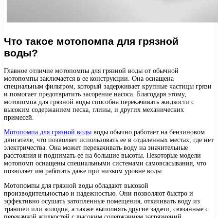
Что такое мотопомпа для грязной
воды?
Главное отличие мотопомпы для грязной воды от обычной
мотопомпы заключается в ее конструкции. Она оснащена
специальным фильтром, который задерживает крупные частицы грязи
и помогает предотвратить засорение насоса. Благодаря этому,
мотопомпа для грязной воды способна перекачивать жидкости с
высоким содержанием песка, глины, и других механических
примесей.
Мотопомпа для грязной воды
воды обычно работает на бензиновом
двигателе, что позволяет использовать ее в отдаленных местах, где нет
электричества. Она может перекачивать воду на значительные
расстояния и поднимать ее на большие высоты. Некоторые модели
мотопомп оснащены специальными системами самовсасывания, что
позволяет им работать даже при низком уровне воды.
Мотопомпы для грязной воды обладают высокой
производительностью и надежностью. Они позволяют быстро и
эффективно осушать затопленные помещения, откачивать воду из
траншеи или колодца, а также выполнять другие задачи, связанные с
перекачкой жидкостей с высоким содержанием загрязнений.