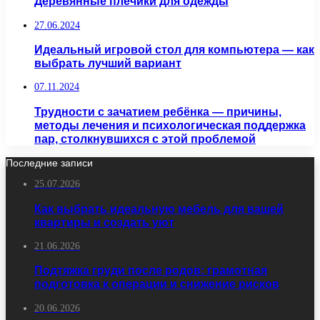
Деревянные плечики для одежды
27.06.2024
Идеальный игровой стол для компьютера — как
выбрать лучший вариант
07.11.2024
Трудности с зачатием ребёнка — причины,
методы лечения и психологическая поддержка
пар, столкнувшихся с этой проблемой
Последние записи
25.07.2026
Как выбрать идеальную мебель для вашей
квартиры и создать уют
21.06.2026
Подтяжка груди после родов: грамотная
подготовка к операции и снижение рисков
20.06.2026