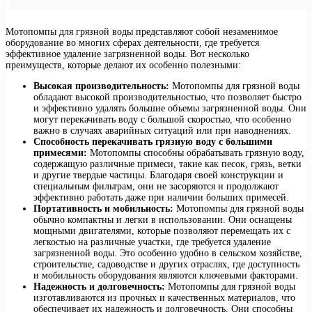
Мотопомпы для грязной воды представляют собой незаменимое
оборудование во многих сферах деятельности, где требуется
эффективное удаление загрязненной воды. Вот несколько
преимуществ, которые делают их особенно полезными:
Высокая производительность:
Мотопомпы для грязной воды
обладают высокой производительностью, что позволяет быстро
и эффективно удалять большие объемы загрязненной воды. Они
могут перекачивать воду с большой скоростью, что особенно
важно в случаях аварийных ситуаций или при наводнениях.
Способность перекачивать грязную воду с большими
примесями:
Мотопомпы способны обрабатывать грязную воду,
содержащую различные примеси, такие как песок, грязь, ветки
и другие твердые частицы. Благодаря своей конструкции и
специальным фильтрам, они не засоряются и продолжают
эффективно работать даже при наличии больших примесей.
Портативность и мобильность:
Мотопомпы для грязной воды
обычно компактны и легки в использовании. Они оснащены
мощными двигателями, которые позволяют перемещать их с
легкостью на различные участки, где требуется удаление
загрязненной воды. Это особенно удобно в сельском хозяйстве,
строительстве, садоводстве и других отраслях, где доступность
и мобильность оборудования являются ключевыми факторами.
Надежность и долговечность:
Мотопомпы для грязной воды
изготавливаются из прочных и качественных материалов, что
обеспечивает их надежность и долговечность. Они способны