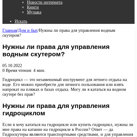
Новости интернета
Книги
Музыка
Искать
Главная
/
Дом и быт
/
Нужны ли права для управления водным
скутером?
Нужны ли права для управления
водным скутером?
05.10.2022
0
Время чтения: 4 мин.
Гидроцикл — это незаменимый инструмент для летнего отдыха на
воде. Его можно приобрести для личного пользования или взять
напрокат на пляжах и базах отдыха. Могу ли я кататься на водном
скутере без прав?
Нужны ли права для управления
гидроциклом
Если я хочу кататься на гидроцикле или купить гидроцикл, нужны ли
мне права на катание на гидроцикле в России? Ответ — да.
Гидроскутеры являются транспортными средствами, и для управления