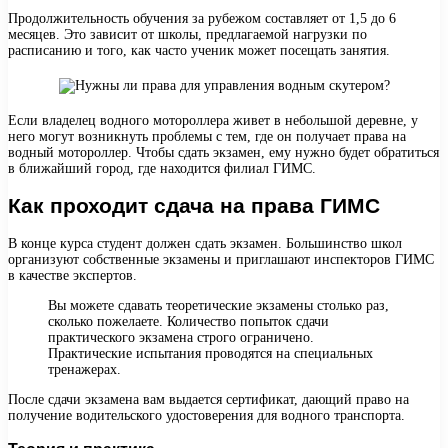
Продолжительность обучения за рубежом составляет от 1,5 до 6
месяцев. Это зависит от школы, предлагаемой нагрузки по
расписанию и того, как часто ученик может посещать занятия.
Если владелец водного мотороллера живет в небольшой деревне, у
него могут возникнуть проблемы с тем, где он получает права на
водный мотороллер. Чтобы сдать экзамен, ему нужно будет обратиться
в ближайший город, где находится филиал ГИМС.
Как проходит сдача на права ГИМС
В конце курса студент должен сдать экзамен. Большинство школ
организуют собственные экзамены и приглашают инспекторов ГИМС
в качестве экспертов.
Вы можете сдавать теоретические экзамены столько раз,
сколько пожелаете. Количество попыток сдачи
практического экзамена строго ограничено.
Практические испытания проводятся на специальных
тренажерах.
После сдачи экзамена вам выдается сертификат, дающий право на
получение водительского удостоверения для водного транспорта.