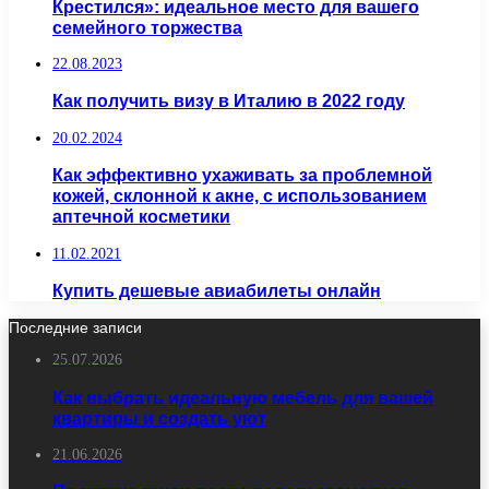
Крестился»: идеальное место для вашего
семейного торжества
22.08.2023
Как получить визу в Италию в 2022 году
20.02.2024
Как эффективно ухаживать за проблемной
кожей, склонной к акне, с использованием
аптечной косметики
11.02.2021
Купить дешевые авиабилеты онлайн
Последние записи
25.07.2026
Как выбрать идеальную мебель для вашей
квартиры и создать уют
21.06.2026