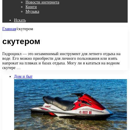
Новости интернета
Книги
Музыка
Искать
Главная
/
скутером
скутером
Гидроцикл — это незаменимый инструмент для летнего отдыха на
воде. Его можно приобрести для личного пользования или взять
напрокат на пляжах и базах отдыха. Могу ли я кататься на водном
скутере …
Дом и быт