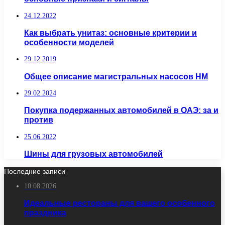
24.12.2022
Как выбрать унитаз: основные критерии и
особенности моделей
29.12.2019
Общее описание магистральных насосов НМ
29.02.2024
Покупка подержанных автомобилей в ОАЭ: за и
против
25.06.2022
Шины для грузовых автомобилей
Последние записи
10.08.2026
Идеальные рестораны для вашего особенного
праздника