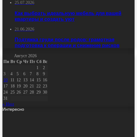
25.07.2026
Как выбрать идеальную мебель для вашей
квартиры и создать уют
21.06.2026
Подтяжка груди после родов: грамотная
подготовка к операции и снижение рисков
Август 2026
Пн
Вт
Ср
Чт
Пт
Сб
Вс
1
2
3
4
5
6
7
8
9
10
11
12
13
14
15
16
17
18
19
20
21
22
23
24
25
26
27
28
29
30
31
« Июл
Интересно