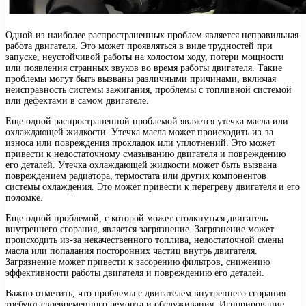
Одной из наиболее распространенных проблем является неправильная
работа двигателя. Это может проявляться в виде трудностей при
запуске, неустойчивой работы на холостом ходу, потери мощности
или появления странных звуков во время работы двигателя. Такие
проблемы могут быть вызваны различными причинами, включая
неисправность системы зажигания, проблемы с топливной системой
или дефектами в самом двигателе.
Еще одной распространенной проблемой является утечка масла или
охлаждающей жидкости. Утечка масла может происходить из-за
износа или повреждения прокладок или уплотнений. Это может
привести к недостаточному смазыванию двигателя и повреждению
его деталей. Утечка охлаждающей жидкости может быть вызвана
повреждением радиатора, термостата или других компонентов
системы охлаждения. Это может привести к перегреву двигателя и его
поломке.
Еще одной проблемой, с которой может столкнуться двигатель
внутреннего сгорания, является загрязнение. Загрязнение может
происходить из-за некачественного топлива, недостаточной смены
масла или попадания посторонних частиц внутрь двигателя.
Загрязнение может привести к засорению фильтров, снижению
эффективности работы двигателя и повреждению его деталей.
Важно отметить, что проблемы с двигателем внутреннего сгорания
требуют своевременного ремонта и обслуживания. Игнорирование