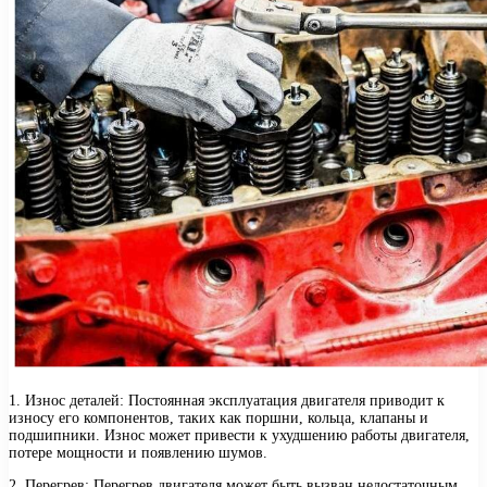
1. Износ деталей: Постоянная эксплуатация двигателя приводит к
износу его компонентов, таких как поршни, кольца, клапаны и
подшипники. Износ может привести к ухудшению работы двигателя,
потере мощности и появлению шумов.
2. Перегрев: Перегрев двигателя может быть вызван недостаточным