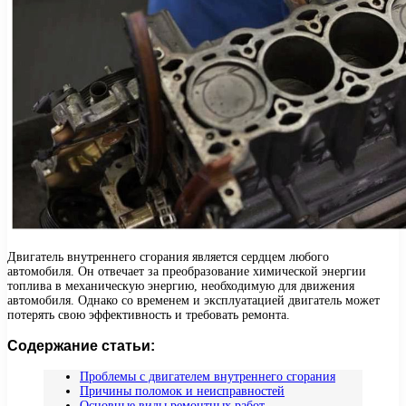
Двигатель внутреннего сгорания является сердцем любого
автомобиля. Он отвечает за преобразование химической энергии
топлива в механическую энергию, необходимую для движения
автомобиля. Однако со временем и эксплуатацией двигатель может
потерять свою эффективность и требовать ремонта.
Содержание статьи:
Проблемы с двигателем внутреннего сгорания
Причины поломок и неисправностей
Основные виды ремонтных работ