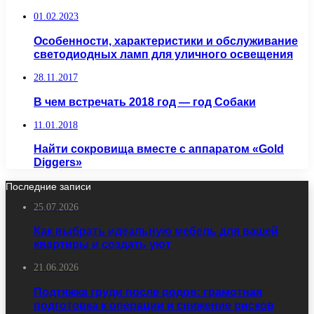
01.02.2023
Особенности, характеристики и обслуживание
светодиодных ламп для уличного освещения
28.11.2017
В чем встречать 2018 год — год Собаки
11.01.2018
Найти сокровища вместе с аппаратом «Gold
Diggers»
Последние записи
25.07.2026
Как выбрать идеальную мебель для вашей
квартиры и создать уют
21.06.2026
Подтяжка груди после родов: грамотная
подготовка к операции и снижение рисков