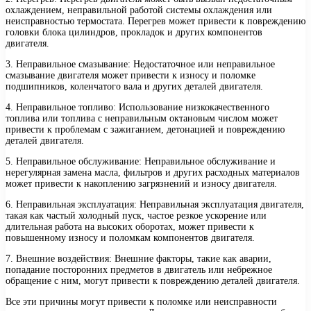
охлаждением, неправильной работой системы охлаждения или
неисправностью термостата. Перегрев может привести к повреждению
головки блока цилиндров, прокладок и других компонентов
двигателя.
3. Неправильное смазывание: Недостаточное или неправильное
смазывание двигателя может привести к износу и поломке
подшипников, коленчатого вала и других деталей двигателя.
4. Неправильное топливо: Использование низкокачественного
топлива или топлива с неправильным октановым числом может
привести к проблемам с зажиганием, детонацией и повреждению
деталей двигателя.
5. Неправильное обслуживание: Неправильное обслуживание и
нерегулярная замена масла, фильтров и других расходных материалов
может привести к накоплению загрязнений и износу двигателя.
6. Неправильная эксплуатация: Неправильная эксплуатация двигателя,
такая как частый холодный пуск, частое резкое ускорение или
длительная работа на высоких оборотах, может привести к
повышенному износу и поломкам компонентов двигателя.
7. Внешние воздействия: Внешние факторы, такие как аварии,
попадание посторонних предметов в двигатель или небрежное
обращение с ним, могут привести к повреждению деталей двигателя.
Все эти причины могут привести к поломке или неисправности