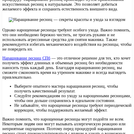
искусственных ресниц к натуральным. Это позволяет добиться
желаемого эффекта и сохранить естественность внешнего вида.
Однако нарощенные ресницы требуют особого ухода. Важно помнить,
что они необходимо бережно чистить, не трогать руками и не
использовать агрессивные средства для снятия макияжа. Также
рекомендуется избегать механического воздействия на ресницы, чтобы
не повредить их.
Наращивание ресниц СПб
— это отличное решение для тех, кто хочет
получить эффект длинных и объемных ресниц без необходимости
наносить тушь каждый день. Благодаря наращиванию ресниц, вы
сможете сэкономить время на утреннем макияже и всегда выглядеть
привлекательно.
Выберите опытного мастера наращивания ресниц, чтобы
получить качественный результат.
Следуйте рекомендациям по уходу за нарощенными ресницами,
чтобы они дольше сохранялись в идеальном состоянии.
Не забывайте, что нарощенные ресницы требуют периодической
коррекции, чтобы поддерживать желаемый эффект.
Важно помнить, что нарощенные ресницы могут подойти не всем.
Некоторым людям они могут вызывать аллергическую реакцию или
неприятные ощущения. Поэтому перед процедурой наращивания
ресниц стоит проконсультироваться с врачом и узнать о возможных