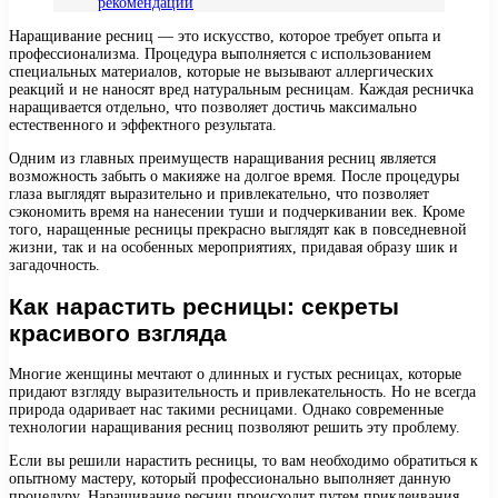
рекомендации
Наращивание ресниц — это искусство, которое требует опыта и
профессионализма. Процедура выполняется с использованием
специальных материалов, которые не вызывают аллергических
реакций и не наносят вред натуральным ресницам. Каждая ресничка
наращивается отдельно, что позволяет достичь максимально
естественного и эффектного результата.
Одним из главных преимуществ наращивания ресниц является
возможность забыть о макияже на долгое время. После процедуры
глаза выглядят выразительно и привлекательно, что позволяет
сэкономить время на нанесении туши и подчеркивании век. Кроме
того, наращенные ресницы прекрасно выглядят как в повседневной
жизни, так и на особенных мероприятиях, придавая образу шик и
загадочность.
Как нарастить ресницы: секреты
красивого взгляда
Многие женщины мечтают о длинных и густых ресницах, которые
придают взгляду выразительность и привлекательность. Но не всегда
природа одаривает нас такими ресницами. Однако современные
технологии наращивания ресниц позволяют решить эту проблему.
Если вы решили нарастить ресницы, то вам необходимо обратиться к
опытному мастеру, который профессионально выполняет данную
процедуру. Наращивание ресниц происходит путем приклеивания