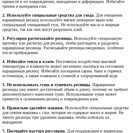
привести к их повреждению, выпадению и деформации. Избегайте
трения и натирания глаз.
2. Используйте специальные средства для ухода.
Для очищения
наращенных ресниц используйте мягкое нежирное мыло или
специальный очищающий гель. Не используйте масла и жирные
средства, так как они могут разрушить клей.
3. Регулярно расчесывайте ресницы.
Используйте специальную
щеточку или расческу для ресниц, чтобы разгладить и разделить
наращенные ресницы. Расчесывайте ресницы ежедневно, особенно
после пробуждения.
4. Избегайте тепла и влаги.
Постоянное воздействие высокой
температуры и влажности может негативно сказаться на состоянии
наращенных ресниц. Избегайте посещения сауны, бани и горячих
источников, а также плавания в соленой и хлорированной воде.
5. Не использовать тушь и тушевать ресницы.
Наращенные
ресницы уже имеют достаточный объем и длину, поэтому не требуют
дополнительного нанесения туши. Использование туши может
привести к склеиванию ресниц и повреждению клея.
6. Правильно удаляйте макияж.
Используйте специальные средства
для снятия макияжа с глаз, которые не содержат масел и жиров. Не
тяните ресницы при удалении макияжа, чтобы избежать их
выпадения.
7. Посещайте мастера регулярно.
Для поддержания и коррекции