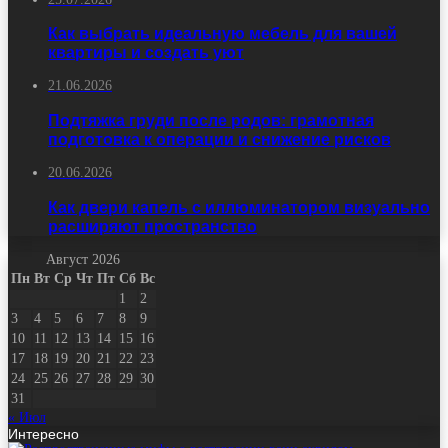
Как выбрать идеальную мебель для вашей
квартиры и создать уют
21.06.2026
Подтяжка груди после родов: грамотная
подготовка к операции и снижение рисков
20.06.2026
Как двери капель с иллюминатором визуально
расширяют пространство
Август 2026
Пн
Вт
Ср
Чт
Пт
Сб
Вс
1
2
3
4
5
6
7
8
9
10
11
12
13
14
15
16
17
18
19
20
21
22
23
24
25
26
27
28
29
30
31
« Июл
Интересно