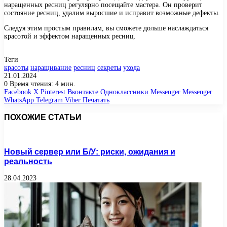
наращенных ресниц регулярно посещайте мастера. Он проверит
состояние ресниц, удалим выросшие и исправит возможные дефекты.
Следуя этим простым правилам, вы сможете дольше наслаждаться
красотой и эффектом наращенных ресниц.
Теги
красоты
наращивание
ресниц
секреты
ухода
21.01.2024
0
Время чтения: 4 мин.
Facebook
X
Pinterest
Вконтакте
Одноклассники
Messenger
Messenger
WhatsApp
Telegram
Viber
Печатать
ПОХОЖИЕ СТАТЬИ
Новый сервер или Б/У: риски, ожидания и
реальность
28.04.2023