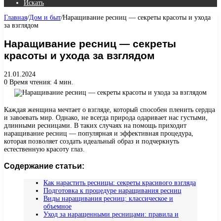
Искать
Главная
/
Дом и быт
/
Наращивание ресниц — секреты красоты и ухода
за взглядом
Наращивание ресниц — секреты
красоты и ухода за взглядом
21.01.2024
0
Время чтения: 4 мин.
Каждая женщина мечтает о взгляде, который способен пленить сердца
и завоевать мир. Однако, не всегда природа одаривает нас густыми,
длинными ресницами. В таких случаях на помощь приходит
наращивание ресниц — популярная и эффективная процедура,
которая позволяет создать идеальный образ и подчеркнуть
естественную красоту глаз.
Содержание статьи:
Как нарастить ресницы: секреты красивого взгляда
Подготовка к процедуре наращивания ресниц
Виды наращивания ресниц: классическое и
объемное
Уход за наращенными ресницами: правила и