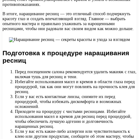
противопоказаниях.
В итоге, наращивание ресниц — это отличный способ подчеркнуть
красоту глаз и создать впечатляющий взгляд. Главное — выбрать
опытного мастера и правильно ухаживать за нарощенными
ресницами, чтобы они радовали вас своим видом как можно дольше.
Подготовка к процедуре наращивания
ресниц
Перед посещением салона рекомендуется удалить макияж с глаз,
включая тушь для ресниц и тени.
Избегайте использования масел и кремов в области глаза перед
процедурой, так как они могут повлиять на прочность клея для
ресниц.
Если у вас есть контактные линзы, снимите их перед
процедурой, чтобы избежать дискомфорта и возможных
осложнений.
Приходите на процедуру с чистыми ресницами. Избегайте
использования масел и кремов для ресниц перед процедурой,
чтобы обеспечить лучшую адгезию и долговечность
наращенных ресниц.
Если у вас есть какие-либо аллергии или чувствительность к
клею или другим продуктам, сообщите об этом мастеру, чтобы