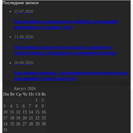
Последние записи
25.07.2026
Как выбрать идеальную мебель для вашей
квартиры и создать уют
21.06.2026
Подтяжка груди после родов: грамотная
подготовка к операции и снижение рисков
20.06.2026
Как двери капель с иллюминатором визуально
расширяют пространство
Август 2026
Пн
Вт
Ср
Чт
Пт
Сб
Вс
1
2
3
4
5
6
7
8
9
10
11
12
13
14
15
16
17
18
19
20
21
22
23
24
25
26
27
28
29
30
31