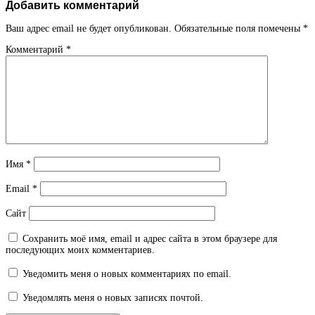
Добавить комментарий
Ваш адрес email не будет опубликован.
Обязательные поля помечены
*
Комментарий
*
Имя
*
Email
*
Сайт
Сохранить моё имя, email и адрес сайта в этом браузере для
последующих моих комментариев.
Уведомить меня о новых комментариях по email.
Уведомлять меня о новых записях почтой.