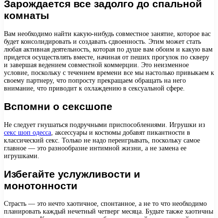
Зарождается все задолго до спальной
комнаты
Вам необходимо найти какую-нибудь совместное занятие, которое вас
будет консолидировать и создавать сдвоенность. Этим может стать
любая активная деятельность, которая по душе вам обоим и какую вам
придется осуществлять вместе, начиная от пеших прогулок по скверу
и завершая ведением совместной коммерции. Это неизменное
условие, поскольку с течением времени все мы настолько привыкаем к
своему партнеру, что попросту прекращаем обращать на него
внимание, что приводит к охлаждению в сексуальной сфере.
Вспомни о сексшопе
Не следует гнушаться подручными приспособлениями. Игрушки из
секс шоп одесса
, аксессуары и костюмы добавят пикантности в
классический секс. Только не надо переигрывать, поскольку самое
главное — это разнообразие интимной жизни, а не замена ее
игрушками.
Избегайте услужливости и
монотонности
Страсть — это нечто хаотичное, спонтанное, а не то что необходимо
планировать каждый нечетный четверг месяца. Будьте также хаотичны