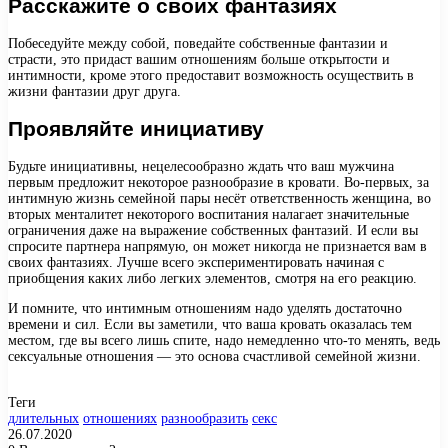
Расскажите о своих фантазиях
Побеседуйте между собой, поведайте собственные фантазии и
страсти, это придаст вашим отношениям больше открытости и
интимности, кроме этого предоставит возможность осуществить в
жизни фантазии друг друга.
Проявляйте инициативу
Будьте инициативны, нецелесообразно ждать что ваш мужчина
первым предложит некоторое разнообразие в кровати. Во-первых, за
интимную жизнь семейной пары несёт ответственность женщина, во
вторых менталитет некоторого воспитания налагает значительные
ограничения даже на выражение собственных фантазий. И если вы
спросите партнера напрямую, он может никогда не признается вам в
своих фантазиях. Лучше всего экспериментировать начиная с
приобщения каких либо легких элементов, смотря на его реакцию.
И помните, что интимным отношениям надо уделять достаточно
времени и сил. Если вы заметили, что ваша кровать оказалась тем
местом, где вы всего лишь спите, надо немедленно что-то менять, ведь
сексуальные отношения — это основа счастливой семейной жизни.
Теги
длительных
отношениях
разнообразить
секс
26.07.2020