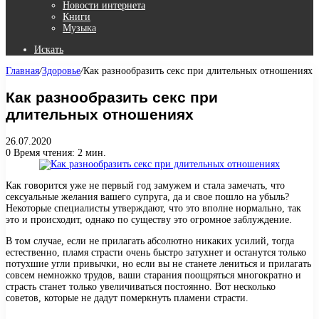
Новости интернета
Книги
Музыка
Искать
Главная
/
Здоровье
/
Как разнообразить секс при длительных отношениях
Как разнообразить секс при
длительных отношениях
26.07.2020
0
Время чтения: 2 мин.
Как говорится уже не первый год замужем и стала замечать, что
сексуальные желания вашего супруга, да и свое пошло на убыль?
Некоторые специалисты утверждают, что это вполне нормально, так
это и происходит, однако по существу это огромное заблуждение.
В том случае, если не прилагать абсолютно никаких усилий, тогда
естественно, пламя страсти очень быстро затухнет и останутся только
потухшие угли привычки, но если вы не станете лениться и прилагать
совсем немножко трудов, ваши старания поощряться многократно и
страсть станет только увеличиваться постоянно. Вот несколько
советов, которые не дадут померкнуть пламени страсти.