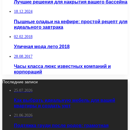
Лучшие решения для накрытия вашего бассейна
18.12.2024
Пышные оладьи на кефире: простой рецепт для
идеального завтрака
02.02.2018
Уличная мода лето 2018
28.08.2017
Часы класса люкс известных компаний и
корпораций
Последние записи
25.07.2026
Как выбрать идеальную мебель для вашей
квартиры и создать уют
21.06.2026
Подтяжка груди после родов: грамотная