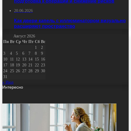
подготовка к операции и снижение рисков
20.06.2026
Как двери капель с иллюминатором визуально
расширяют пространство
Август 2026
Пн
Вт
Ср
Чт
Пт
Сб
Вс
1
2
3
4
5
6
7
8
9
10
11
12
13
14
15
16
17
18
19
20
21
22
23
24
25
26
27
28
29
30
31
« Июл
Интересно