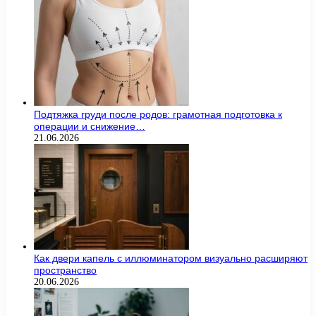
Подтяжка груди после родов: грамотная подготовка к
операции и снижение…
21.06.2026
Как двери капель с иллюминатором визуально расширяют
пространство
20.06.2026