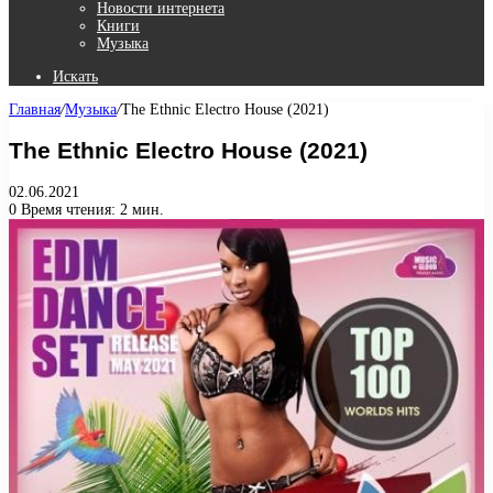
Новости интернета
Книги
Музыка
Искать
Главная
/
Музыка
/
The Ethnic Electro House (2021)
The Ethnic Electro House (2021)
02.06.2021
0
Время чтения: 2 мин.