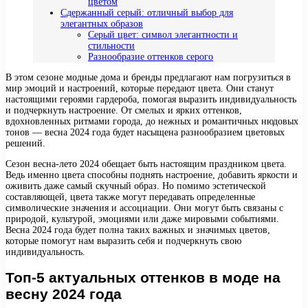
цветом
Сдержанный серый: отличный выбор для
элегантных образов
Серый цвет: символ элегантности и
стильности
Разнообразие оттенков серого
В этом сезоне модные дома и бренды предлагают нам погрузиться в
мир эмоций и настроений, которые передают цвета. Они станут
настоящими героями гардероба, помогая выразить индивидуальность
и подчеркнуть настроение. От смелых и ярких оттенков,
вдохновленных ритмами города, до нежных и романтичных нюдовых
тонов — весна 2024 года будет насыщена разнообразием цветовых
решений.
Сезон весна-лето 2024 обещает быть настоящим праздником цвета.
Ведь именно цвета способны поднять настроение, добавить яркости и
оживить даже самый скучный образ. Но помимо эстетической
составляющей, цвета также могут передавать определенные
символические значения и ассоциации. Они могут быть связаны с
природой, культурой, эмоциями или даже мировыми событиями.
Весна 2024 года будет полна таких важных и значимых цветов,
которые помогут нам выразить себя и подчеркнуть свою
индивидуальность.
Топ-5 актуальных оттенков в моде на
весну 2024 года