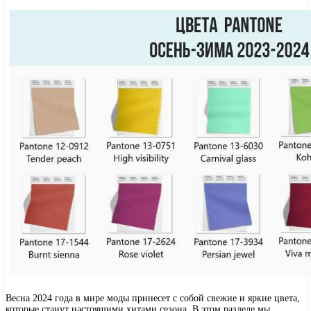
Весна 2024 года в мире моды принесет с собой свежие и яркие цвета,
которые станут настоящими хитами сезона. В этом разделе мы