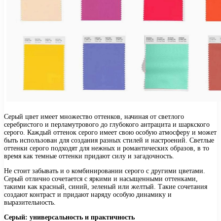
Серый цвет имеет множество оттенков, начиная от светлого
серебристого и перламутрового до глубокого антрацита и шаркского
серого. Каждый оттенок серого имеет свою особую атмосферу и может
быть использован для создания разных стилей и настроений. Светлые
оттенки серого подходят для нежных и романтических образов, в то
время как темные оттенки придают силу и загадочность.
Не стоит забывать и о комбинировании серого с другими цветами.
Серый отлично сочетается с яркими и насыщенными оттенками,
такими как красный, синий, зеленый или желтый. Такие сочетания
создают контраст и придают наряду особую динамику и
выразительность.
Серый: универсальность и практичность