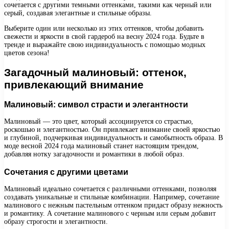
сочетается с другими темными оттенками, такими как черный или
серый, создавая элегантные и стильные образы.
Выберите один или несколько из этих оттенков, чтобы добавить
свежести и яркости в свой гардероб на весну 2024 года. Будьте в
тренде и выражайте свою индивидуальность с помощью модных
цветов сезона!
Загадочный малиновый: оттенок,
привлекающий внимание
Малиновый: символ страсти и элегантности
Малиновый — это цвет, который ассоциируется со страстью,
роскошью и элегантностью. Он привлекает внимание своей яркостью
и глубиной, подчеркивая индивидуальность и самобытность образа. В
моде весной 2024 года малиновый станет настоящим трендом,
добавляя нотку загадочности и романтики в любой образ.
Сочетания с другими цветами
Малиновый идеально сочетается с различными оттенками, позволяя
создавать уникальные и стильные комбинации. Например, сочетание
малинового с нежным пастельным оттенком придаст образу нежность
и романтику. А сочетание малинового с черным или серым добавит
образу строгости и элегантности.