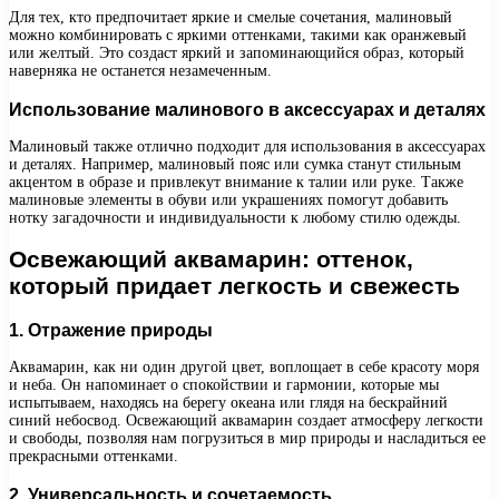
Для тех, кто предпочитает яркие и смелые сочетания, малиновый
можно комбинировать с яркими оттенками, такими как оранжевый
или желтый. Это создаст яркий и запоминающийся образ, который
наверняка не останется незамеченным.
Использование малинового в аксессуарах и деталях
Малиновый также отлично подходит для использования в аксессуарах
и деталях. Например, малиновый пояс или сумка станут стильным
акцентом в образе и привлекут внимание к талии или руке. Также
малиновые элементы в обуви или украшениях помогут добавить
нотку загадочности и индивидуальности к любому стилю одежды.
Освежающий аквамарин: оттенок,
который придает легкость и свежесть
1. Отражение природы
Аквамарин, как ни один другой цвет, воплощает в себе красоту моря
и неба. Он напоминает о спокойствии и гармонии, которые мы
испытываем, находясь на берегу океана или глядя на бескрайний
синий небосвод. Освежающий аквамарин создает атмосферу легкости
и свободы, позволяя нам погрузиться в мир природы и насладиться ее
прекрасными оттенками.
2. Универсальность и сочетаемость