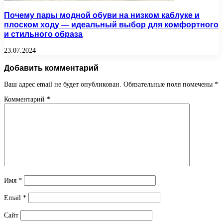
Почему пары модной обуви на низком каблуке и
плоском ходу — идеальный выбор для комфортного
и стильного образа
23.07.2024
Добавить комментарий
Ваш адрес email не будет опубликован.
Обязательные поля помечены
*
Комментарий
*
Имя
*
Email
*
Сайт