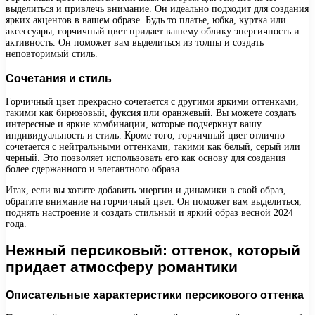
выделиться и привлечь внимание. Он идеально подходит для создания
ярких акцентов в вашем образе. Будь то платье, юбка, куртка или
аксессуары, горчичный цвет придает вашему облику энергичность и
активность. Он поможет вам выделиться из толпы и создать
неповторимый стиль.
Сочетания и стиль
Горчичный цвет прекрасно сочетается с другими яркими оттенками,
такими как бирюзовый, фуксия или оранжевый. Вы можете создать
интересные и яркие комбинации, которые подчеркнут вашу
индивидуальность и стиль. Кроме того, горчичный цвет отлично
сочетается с нейтральными оттенками, такими как белый, серый или
черный. Это позволяет использовать его как основу для создания
более сдержанного и элегантного образа.
Итак, если вы хотите добавить энергии и динамики в свой образ,
обратите внимание на горчичный цвет. Он поможет вам выделиться,
поднять настроение и создать стильный и яркий образ весной 2024
года.
Нежный персиковый: оттенок, который
придает атмосферу романтики
Описательные характеристики персикового оттенка