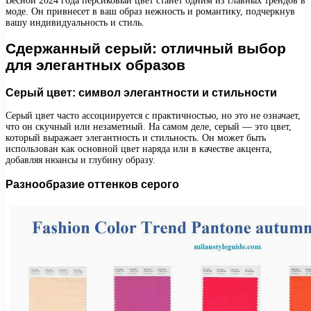
Весной 2024 года персиковый цвет станет одним из главных трендов в
моде. Он привнесет в ваш образ нежность и романтику, подчеркнув
вашу индивидуальность и стиль.
Сдержанный серый: отличный выбор
для элегантных образов
Серый цвет: символ элегантности и стильности
Серый цвет часто ассоциируется с практичностью, но это не означает,
что он скучный или незаметный. На самом деле, серый — это цвет,
который выражает элегантность и стильность. Он может быть
использован как основной цвет наряда или в качестве акцента,
добавляя нюансы и глубину образу.
Разнообразие оттенков серого