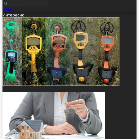
31
« Июл
Интересно