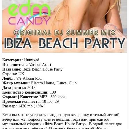
Категория:
Unmixed
Исполнитель:
Various Artist
Название:
Ibiza Beach House Party
Страна:
UK
Лейбл:
VA-Album Rec.
Жанр музыки:
Electro House, Dance, Club
Дата релиза:
2018
Количество композиций:
130
Формат | Качество:
MP3 | 320 kbps
Продолжительность:
10 :50 :29
Размер:
1420 mb (+3% )
Если вы хотите устроить грандиозную вечеринку в теплый летний
вечер или же попросту хотите веселья, тогда вам пригодится
музыкальный сборник «Ibiza Beach House Party». В одной папке для
вас тщательно отобраны 130 хитов с берегов жаркой Ибицы,