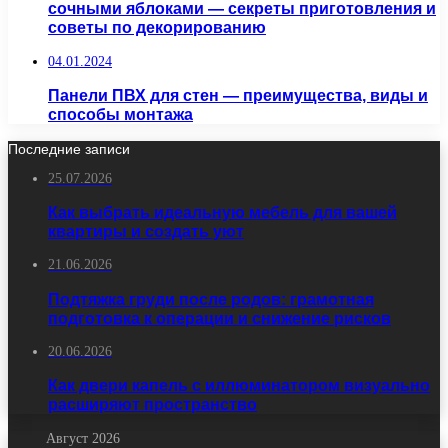
сочными яблоками — секреты приготовления и
советы по декорированию
04.01.2024
Панели ПВХ для стен — преимущества, виды и
способы монтажа
Последние записи
25.07.2026
Как выбрать идеальную мебель для вашей
квартиры и создать уют
21.06.2026
Подтяжка груди после родов: грамотная
подготовка к операции и снижение рисков
20.06.2026
Как двери капель с иллюминатором визуально
расширяют пространство
Август 2026