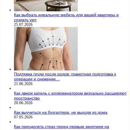
Как выбрать идеальную мебель для вашей квартиры и
создать уют
25.07.2026
Подтяжка груди после родов: грамотная подготовка к
операции и снижение…
21.06.2026
Как двери капель с иллюминатором визуально расширяют
пространство
20.06.2026
Как выучиться на бухгалтера, не выходя из дома
07.05.2026
Как преодолеть страх перед первым занятием на