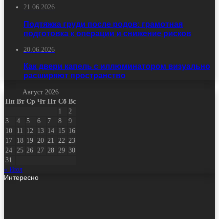
21.06.2026
Подтяжка груди после родов: грамотная
подготовка к операции и снижение рисков
20.06.2026
Как двери капель с иллюминатором визуально
расширяют пространство
Август 2026
Пн
Вт
Ср
Чт
Пт
Сб
Вс
1
2
3
4
5
6
7
8
9
10
11
12
13
14
15
16
17
18
19
20
21
22
23
24
25
26
27
28
29
30
31
« Июл
Интересно