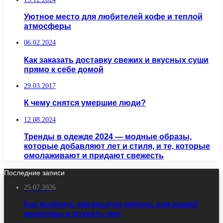
Уютное место для любителей кофе и теплой
атмосферы
06.02.2024
Как заказать доставку свежих и вкусных суши
прямо к себе домой
29.03.2017
К чему снятся умершие люди?
12.08.2024
Тренды в одежде 2024 — модные образы,
которые добавляют лет и стиля, и те, которые
омолаживают и придают свежесть
Последние записи
25.07.2026
Как выбрать идеальную мебель для вашей
квартиры и создать уют