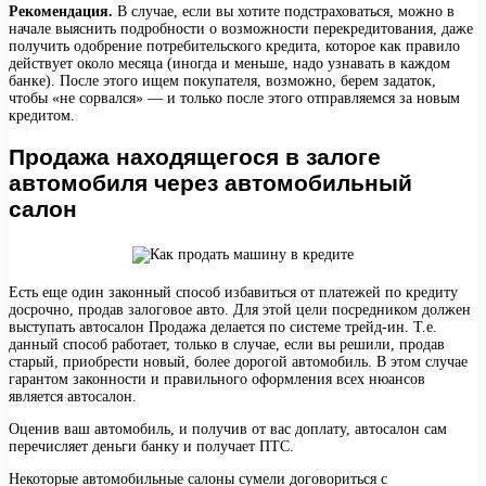
Рекомендация.
В случае, если вы хотите подстраховаться, можно в
начале выяснить подробности о возможности перекредитования, даже
получить одобрение потребительского кредита, которое как правило
действует около месяца (иногда и меньше, надо узнавать в каждом
банке). После этого ищем покупателя, возможно, берем задаток,
чтобы «не сорвался» — и только после этого отправляемся за новым
кредитом.
Продажа находящегося в залоге
автомобиля через автомобильный
салон
Есть еще один законный способ избавиться от платежей по кредиту
досрочно, продав залоговое авто. Для этой цели посредником должен
выступать автосалон Продажа делается по системе трейд-ин. Т.е.
данный способ работает, только в случае, если вы решили, продав
старый, приобрести новый, более дорогой автомобиль. В этом случае
гарантом законности и правильного оформления всех нюансов
является автосалон.
Оценив ваш автомобиль, и получив от вас доплату, автосалон сам
перечисляет деньги банку и получает ПТС.
Некоторые автомобильные салоны сумели договориться с