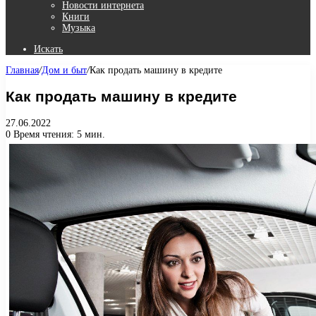
Новости интернета
Книги
Музыка
Искать
Главная
/
Дом и быт
/
Как продать машину в кредите
Как продать машину в кредите
27.06.2022
0
Время чтения: 5 мин.