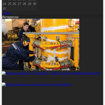
24
25
26
27
28
29
30
31
« Июл
Интересно