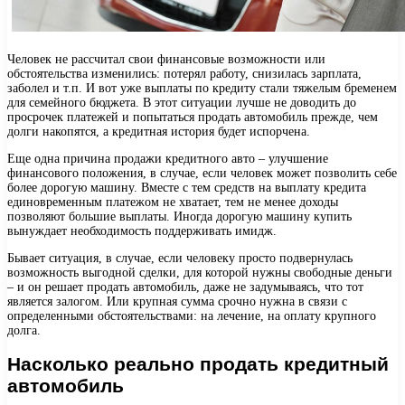
Человек не рассчитал свои финансовые возможности или
обстоятельства изменились: потерял работу, снизилась зарплата,
заболел и т.п. И вот уже выплаты по кредиту стали тяжелым бременем
для семейного бюджета. В этот ситуации лучше не доводить до
просрочек платежей и попытаться продать автомобиль прежде, чем
долги накопятся, а кредитная история будет испорчена.
Еще одна причина продажи кредитного авто – улучшение
финансового положения, в случае, если человек может позволить себе
более дорогую машину. Вместе с тем средств на выплату кредита
единовременным платежом не хватает, тем не менее доходы
позволяют большие выплаты. Иногда дорогую машину купить
вынуждает необходимость поддерживать имидж.
Бывает ситуация, в случае, если человеку просто подвернулась
возможность выгодной сделки, для которой нужны свободные деньги
– и он решает продать автомобиль, даже не задумываясь, что тот
является залогом. Или крупная сумма срочно нужна в связи с
определенными обстоятельствами: на лечение, на оплату крупного
долга.
Насколько реально продать кредитный
автомобиль