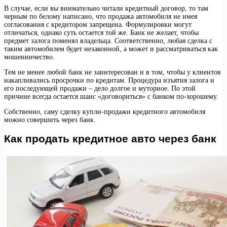
В случае, если вы внимательно читали кредитный договор, то там
черным по белому написано, что продажа автомобиля не имея
согласования с кредитором запрещена. Формулировки могут
отличаться, однако суть остается той же. Банк не желает, чтобы
предмет залога поменял владельца. Соответственно, любая сделка с
таким автомобилем будет незаконной, а может и рассматриваться как
мошенничество.
Тем не менее любой банк не заинтересован и в том, чтобы у клиентов
накапливались просрочки по кредитам. Процедура изъятия залога и
его последующей продажи – дело долгое и муторное. По этой
причине всегда остается шанс «договориться» с банком по-хорошему.
Собственно, саму сделку купли-продажи кредитного автомобиля
можно совершить через банк.
Как продать кредитное авто через банк