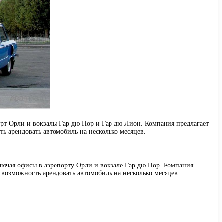
порт Орли и вокзалы Гар дю Нор и Гар дю Лион. Компания предлагает
ь арендовать автомобиль на несколько месяцев.
включая офисы в аэропорту Орли и вокзале Гар дю Нор. Компания
 возможность арендовать автомобиль на несколько месяцев.