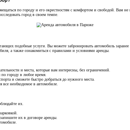
бор?
ещаться по городу и его окрестностям с комфортом и свободой. Вам не
исследовать город в своем темпе.
гающих подобные услуги. Вы можете забронировать автомобиль заранее 
биля, а также ознакомиться с правилами и условиями аренды.
тельности и места, которые вам интересны, без ограничений.
 по городу в любое время.
спорта и сможете быстро добраться до нужного места.
я все необходимое в автомобиле.
блюдайте их.
парковкой.
запишите их в договоре аренды.
томобиле.