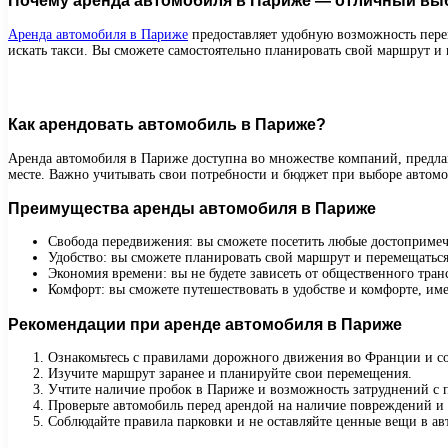
Почему аренда автомобиля в Париже — отличный вы
Аренда автомобиля в Париже
предоставляет удобную возможность перем
искать такси. Вы сможете самостоятельно планировать свой маршрут и 
Как арендовать автомобиль в Париже?
Аренда автомобиля в Париже доступна во множестве компаний, предла
месте. Важно учитывать свои потребности и бюджет при выборе автомо
Преимущества аренды автомобиля в Париже
Свобода передвижения: вы сможете посетить любые достопримеча
Удобство: вы сможете планировать свой маршрут и перемещаться
Экономия времени: вы не будете зависеть от общественного тран
Комфорт: вы сможете путешествовать в удобстве и комфорте, име
Рекомендации при аренде автомобиля в Париже
Ознакомьтесь с правилами дорожного движения во Франции и со
Изучите маршрут заранее и планируйте свои перемещения.
Учтите наличие пробок в Париже и возможность затруднений с 
Проверьте автомобиль перед арендой на наличие повреждений и 
Соблюдайте правила парковки и не оставляйте ценные вещи в ав