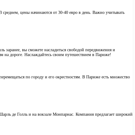
В среднем, цены начинаются от 30-40 евро в день. Важно учитывать
иль заранее, вы сможете насладиться свободой передвижения и
ым на дороге. Наслаждайтесь своим путешествием в Париже!
еремещаться по городу и его окрестностям. В Париже есть множество
 Шарль де Голль и на вокзале Монпарнас. Компания предлагает широкий