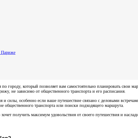
в Париже
о городу, который позволяет вам самостоятельно планировать свои мар
рижу, не зависимо от общественного транспорта и его расписания.
мя и силы, особенно если ваше путешествие связано с деловыми встреча
ание общественного транспорта или поиски подходящего маршрута.
хочет получить максимум удовольствия от своего путешествия и наслади