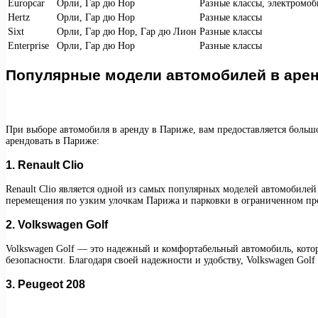
Europcar
Орли, Гар дю Нор
Разные классы, электромо
Hertz
Орли, Гар дю Нор
Разные классы
Sixt
Орли, Гар дю Нор, Гар дю Лион
Разные классы
Enterprise
Орли, Гар дю Нор
Разные классы
Популярные модели автомобилей в арен
При выборе автомобиля в аренду в Париже, вам предоставляется боль
арендовать в Париже:
1. Renault Clio
Renault Clio является одной из самых популярных моделей автомобиле
перемещения по узким улочкам Парижа и парковки в ограниченном про
2. Volkswagen Golf
Volkswagen Golf — это надежный и комфортабельный автомобиль, кото
безопасности. Благодаря своей надежности и удобству, Volkswagen Gol
3. Peugeot 208