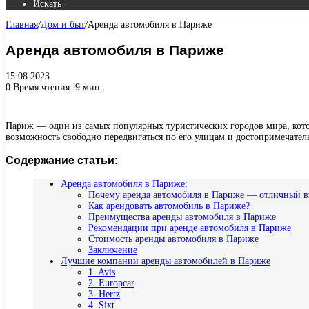
Искать
Главная
/
Дом и быт
/
Аренда автомобиля в Париже
Аренда автомобиля в Париже
15.08.2023
0
Время чтения: 9 мин.
Париж — один из самых популярных туристических городов мира, кото
возможность свободно передвигаться по его улицам и достопримечател
Содержание статьи:
Аренда автомобиля в Париже:
Почему аренда автомобиля в Париже — отличный 
Как арендовать автомобиль в Париже?
Преимущества аренды автомобиля в Париже
Рекомендации при аренде автомобиля в Париже
Стоимость аренды автомобиля в Париже
Заключение
Лучшие компании аренды автомобилей в Париже
1. Avis
2. Europcar
3. Hertz
4. Sixt