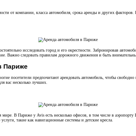
сти от компании, класса автомобиля, срока аренды и других факторов. 
стоятельно исследовать город и его окрестности. Забронировав автомоб
твие. Важно следовать правилам дорожного движения и быть внимательн
в Париже
гие посетители предпочитают арендовать автомобиль, чтобы свободно п
ля вас несколько лучших.
 мире. В Париже у Avis есть несколько офисов, в том числе в аэропорту
услуги, такие как навигационные системы и детские кресла.