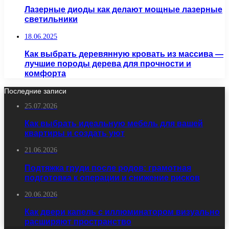
Лазерные диоды как делают мощные лазерные
светильники
18.06.2025
Как выбрать деревянную кровать из массива —
лучшие породы дерева для прочности и
комфорта
Последние записи
25.07.2026
Как выбрать идеальную мебель для вашей
квартиры и создать уют
21.06.2026
Подтяжка груди после родов: грамотная
подготовка к операции и снижение рисков
20.06.2026
Как двери капель с иллюминатором визуально
расширяют пространство