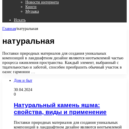
Новости интернета
Книги
Музыка
Искать
Главная
/
натуральная
натуральная
Поставки природных материалов для создания уникальных
композиций в ландшафтном дизайне являются неотъемлемой частью
процесса оживления пространства. Каждый элемент, выбранный с
тщательностью и заботой, способен преобразить обычный участок в
оазис гармонии …
Дом и быт
30.04.2024
0
Натуральный камень яшма:
свойства, виды и применение
Поставки природных материалов для создания уникальных
композиций в ландшафтном дизайне являются неотъемлемой