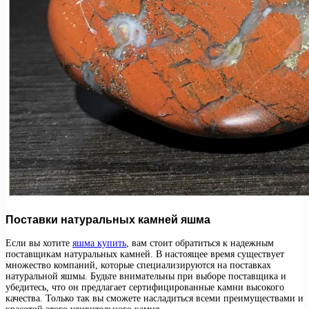
Поставки натуральных камней яшма
Если вы хотите
яшма купить
, вам стоит обратиться к надежным
поставщикам натуральных камней. В настоящее время существует
множество компаний, которые специализируются на поставках
натуральной яшмы. Будьте внимательны при выборе поставщика и
убедитесь, что он предлагает сертифицированные камни высокого
качества. Только так вы сможете насладиться всеми преимуществами и