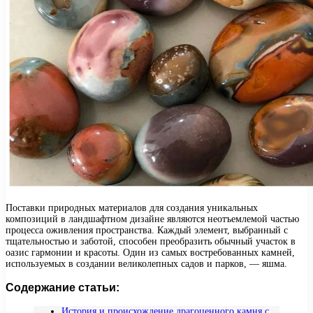
Поставки природных материалов для создания уникальных
композиций в ландшафтном дизайне являются неотъемлемой частью
процесса оживления пространства. Каждый элемент, выбранный с
тщательностью и заботой, способен преобразить обычный участок в
оазис гармонии и красоты. Один из самых востребованных камней,
используемых в создании великолепных садов и парков, — яшма.
Содержание статьи:
История и происхождение драгоценного камня с