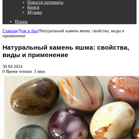
Новости интернета
Книги
Музыка
Искать
Главная
/
Дом и быт
/
Натуральный камень яшма: свойства, виды и
применение
Натуральный камень яшма: свойства,
виды и применение
30.04.2024
0
Время чтения: 3 мин.