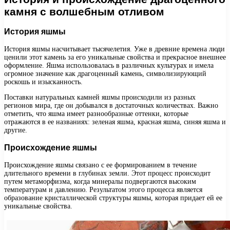
камня с волшебным отливом
История яшмы
История яшмы насчитывает тысячелетия. Уже в древние времена люди
ценили этот камень за его уникальные свойства и прекрасное внешнее
оформление. Яшма использовалась в различных культурах и имела
огромное значение как драгоценный камень, символизирующий
роскошь и изысканность.
Поставки натуральных камней яшмы происходили из разных
регионов мира, где он добывался в достаточных количествах. Важно
отметить, что яшма имеет разнообразные оттенки, которые
отражаются в ее названиях: зеленая яшма, красная яшма, синяя яшма и
другие.
Происхождение яшмы
Происхождение яшмы связано с ее формированием в течение
длительного времени в глубинах земли. Этот процесс происходит
путем метаморфизма, когда минералы подвергаются высоким
температурам и давлению. Результатом этого процесса является
образование кристаллической структуры яшмы, которая придает ей ее
уникальные свойства.