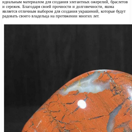
идеальным материалом для создания элегантных ожерелий, браслетов
и сережек. Благодаря своей прочности и долговечности, яшма
является отличным выбором для создания украшений, которые будут
радовать своего владельца на протяжении многих лет.