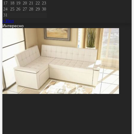
17
18
19
20
21
22
23
24
25
26
27
28
29
30
31
« Июл
Интересно