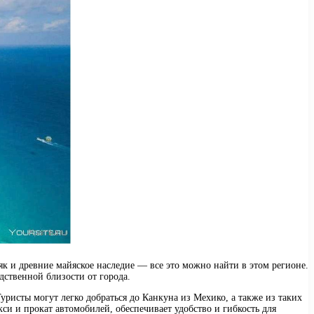
 и древние майяское наследие — все это можно найти в этом регионе.
дственной близости от города.
ристы могут легко добраться до Канкуна из Мехико, а также из таких
си и прокат автомобилей, обеспечивает удобство и гибкость для