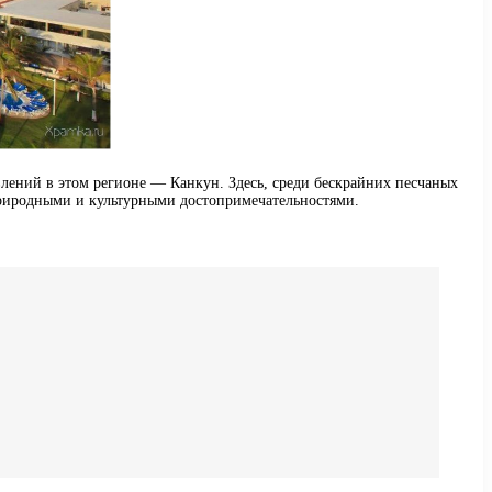
лений в этом регионе — Канкун. Здесь, среди бескрайних песчаных
природными и культурными достопримечательностями.