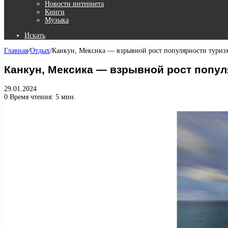
Новости интернета
Книги
Музыка
Искать
Главная
/
Отдых
/
Канкун, Мексика — взрывной рост популярности туризм
Канкун, Мексика — взрывной рост попул
29.01.2024
0
Время чтения: 5 мин.