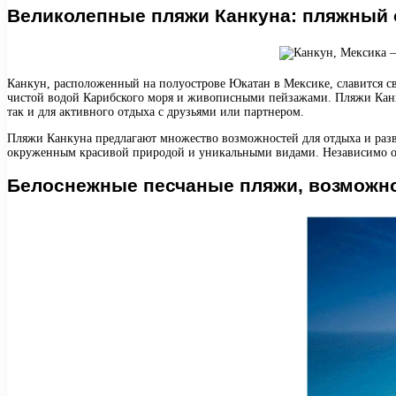
Великолепные пляжи Канкуна: пляжный 
Канкун, расположенный на полуострове Юкатан в Мексике, славится св
чистой водой Карибского моря и живописными пейзажами. Пляжи Канк
так и для активного отдыха с друзьями или партнером.
Пляжи Канкуна предлагают множество возможностей для отдыха и разв
окруженным красивой природой и уникальными видами. Независимо от 
Белоснежные песчаные пляжи, возможно