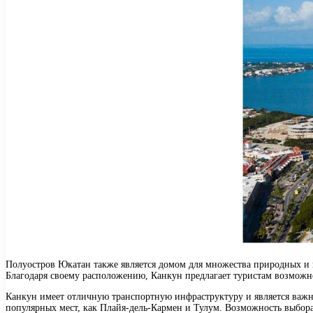
Полуостров Юкатан также является домом для множества природных и 
Благодаря своему расположению, Канкун предлагает туристам возможнос
Канкун имеет отличную транспортную инфраструктуру и является важны
популярных мест, как Плайя-дель-Кармен и Тулум. Возможность выбора 