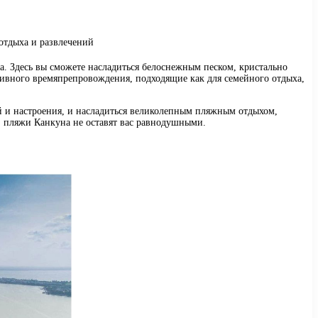
. Здесь вы сможете насладиться белоснежным песком, кристально
ивного времяпрепровождения, подходящие как для семейного отдыха,
й и настроения, и насладиться великолепным пляжным отдыхом,
, пляжи Канкуна не оставят вас равнодушными.