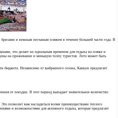
 бризами и нежным песчаным пляжем в течение большей части года. В
ными, что делает их идеальным временем для отдыха на пляже и
 цены на проживание и меньшую толпу туристов. Лето может быть
ти бюджета. Независимо от выбранного сезона, Канкун предлагает
ления от поездки. В этот период выпадает значительное количество
. Это позволит вам насладиться всеми преимуществами теплого
чениями и возможностями для активного отдыха, которые предлагает