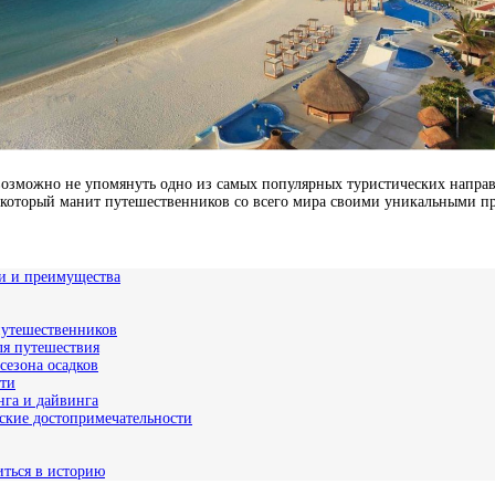
возможно не упомянуть одно из самых популярных туристических направ
, который манит путешественников со всего мира своими уникальными 
ти и преимущества
путешественников
ля путешествия
сезона осадков
сти
нга и дайвинга
еские достопримечательности
иться в историю