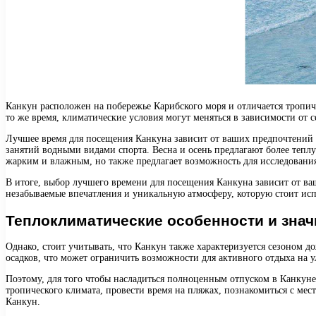
Канкун расположен на побережье Карибского моря и отличается тропи
то же время, климатические условия могут меняться в зависимости от 
Лучшее время для посещения Канкуна зависит от ваших предпочтений 
занятий водными видами спорта. Весна и осень предлагают более тепл
жарким и влажным, но также предлагает возможность для исследования
В итоге, выбор лучшего времени для посещения Канкуна зависит от ва
незабываемые впечатления и уникальную атмосферу, которую стоит исп
Теплоклиматические особенности и знач
Однако, стоит учитывать, что Канкун также характеризуется сезоном д
осадков, что может ограничить возможности для активного отдыха на 
Поэтому, для того чтобы насладиться полноценным отпуском в Канкуне
тропического климата, провести время на пляжах, познакомиться с мес
Канкун.