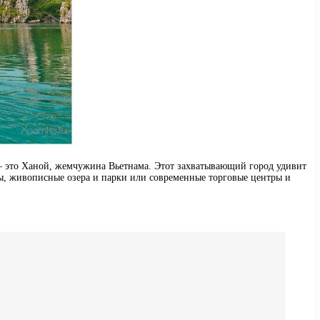
 — это Ханой, жемчужина Вьетнама. Этот захватывающий город удивит
ды, живописные озера и парки или современные торговые центры и