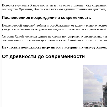
История туризма в Ханое насчитывает не одно столетие. Уже с древни
господства Франции, Ханой стал важным административным центром, 
Послевоенное возрождение и современность
После Второй мировой войны и освобождения от колониального господс
увидеть его богатое культурное наследие и познакомиться с уникальной
Сегодня Ханой является одним из самых популярных туристических нап
современными торговыми центрами и кафе. Ханой — это место, где см
Не упустите возможность погрузиться в историю и культуру Ханоя,
От древности до современности