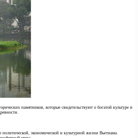
орических памятников, которые свидетельствуют о богатой культуре и
древности.
р политической, экономической и культурной жизни Вьетнама.
тмосферный микс.