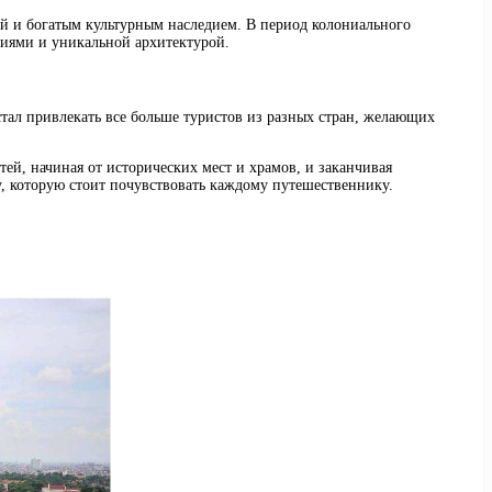
ой и богатым культурным наследием. В период колониального
иями и уникальной архитектурой.
стал привлекать все больше туристов из разных стран, желающих
ей, начиная от исторических мест и храмов, и заканчивая
, которую стоит почувствовать каждому путешественнику.