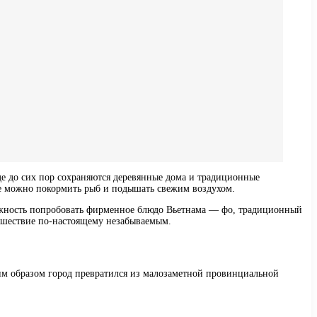
де до сих пор сохраняются деревянные дома и традиционные
де можно покормить рыб и подышать свежим воздухом.
можность попробовать фирменное блюдо Вьетнама — фо, традиционный
тешествие по-настоящему незабываемым.
ким образом город превратился из малозаметной провинциальной