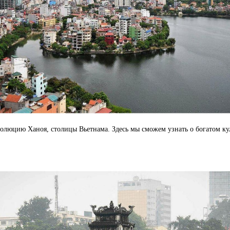
волюцию Ханоя, столицы Вьетнама. Здесь мы сможем узнать о богатом ку