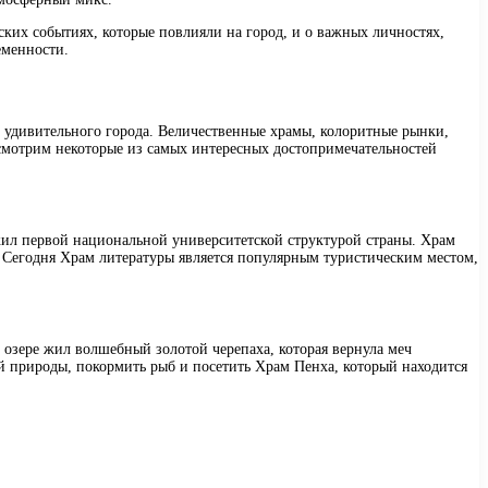
ских событиях, которые повлияли на город, и о важных личностях,
еменности.
 удивительного города. Величественные храмы, колоритные рынки,
смотрим некоторые из самых интересных достопримечательностей
ужил первой национальной университетской структурой страны. Храм
. Сегодня Храм литературы является популярным туристическим местом,
 озере жил волшебный золотой черепаха, которая вернула меч
ой природы, покормить рыб и посетить Храм Пенха, который находится