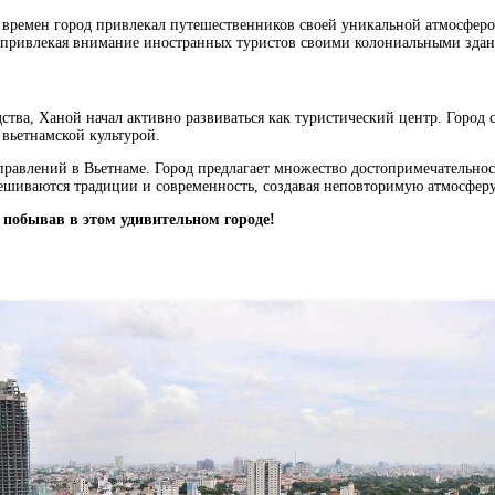
х времен город привлекал путешественников своей уникальной атмосфер
привлекая внимание иностранных туристов своими колониальными здан
тва, Ханой начал активно развиваться как туристический центр. Город 
 вьетнамской культурой.
равлений в Вьетнаме. Город предлагает множество достопримечательност
ешиваются традиции и современность, создавая неповторимую атмосферу
 побывав в этом удивительном городе!