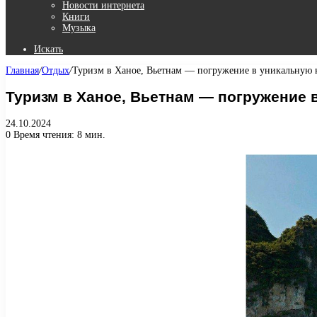
Новости интернета
Книги
Музыка
Искать
Главная
/
Отдых
/
Туризм в Ханое, Вьетнам — погружение в уникальную к
Туризм в Ханое, Вьетнам — погружение 
24.10.2024
0
Время чтения: 8 мин.