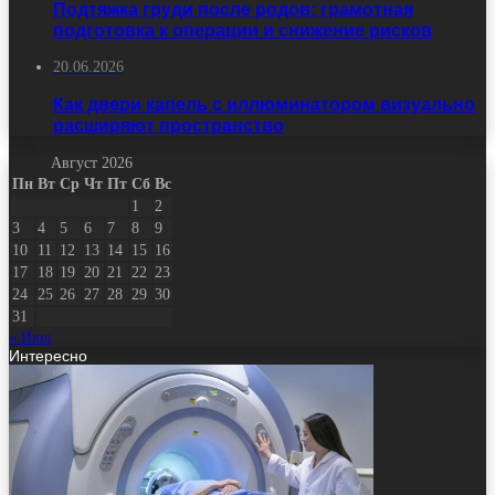
Подтяжка груди после родов: грамотная
подготовка к операции и снижение рисков
20.06.2026
Как двери капель с иллюминатором визуально
расширяют пространство
Август 2026
Пн
Вт
Ср
Чт
Пт
Сб
Вс
1
2
3
4
5
6
7
8
9
10
11
12
13
14
15
16
17
18
19
20
21
22
23
24
25
26
27
28
29
30
31
« Июл
Интересно