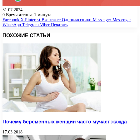
31.07.2024
0
Время чтения: 1 минута
Facebook
X
Pinterest
Вконтакте
Одноклассники
Messenger
Messenger
WhatsApp
Telegram
Viber
Печатать
ПОХОЖИЕ СТАТЬИ
Почему беременных женщин часто мучает жажда
17.03.2018