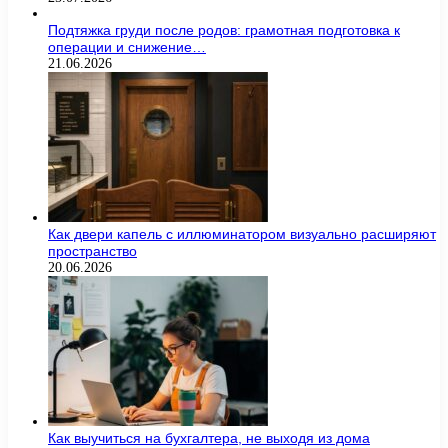
Подтяжка груди после родов: грамотная подготовка к
операции и снижение…
21.06.2026
Как двери капель с иллюминатором визуально расширяют
пространство
20.06.2026
Как выучиться на бухгалтера, не выходя из дома