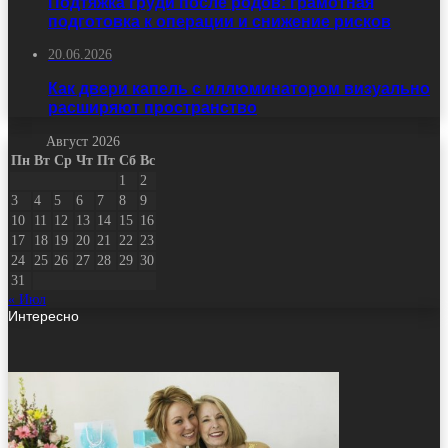
Подтяжка груди после родов: грамотная
подготовка к операции и снижение рисков
20.06.2026
Как двери капель с иллюминатором визуально
расширяют пространство
Август 2026
Пн
Вт
Ср
Чт
Пт
Сб
Вс
1
2
3
4
5
6
7
8
9
10
11
12
13
14
15
16
17
18
19
20
21
22
23
24
25
26
27
28
29
30
31
« Июл
Интересно