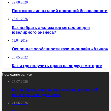
22.08.2020
Протоколы испытаний пожарной безопасности
25.01.2026
Как выбрать анализатор металлов для
ювелирного бизнеса?
11.04.2019
Основные особенности казино-онлайн «Азино»
26.05.2022
Как и где получить права на лодку с мотором
Последние записи
25.07.2026
Как выбрать идеальную мебель для вашей
квартиры и создать уют
21.06.2026