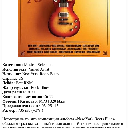
Категория:
Musical Selection
Исполнитель:
Varied Artist
Название:
New York Roots Blues
Страна:
US
Лейбл:
Fest RNM
Жанр музыки:
Rock Blues
Дата релиза:
2021
Количество композиций:
77
Формат | Качество:
MP3 | 320 kbps
Продолжительность:
05 :25 :15
Размер:
735 mb (+3% )
Несмотря на то, что композиции альбома «New York Roots Blues»
обладают ярко высказанный меланхоличный типаж, воспринимаются