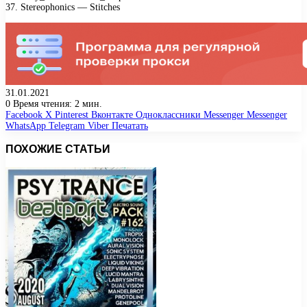
37. Stеrеорhоniсs — Stitсhеs
31.01.2021
0
Время чтения: 2 мин.
Facebook
X
Pinterest
Вконтакте
Одноклассники
Messenger
Messenger
WhatsApp
Telegram
Viber
Печатать
ПОХОЖИЕ СТАТЬИ