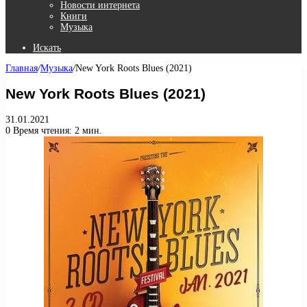
Новости интернета
Книги
Музыка
Искать
Главная
/
Музыка
/
New York Roots Blues (2021)
New York Roots Blues (2021)
31.01.2021
0
Время чтения: 2 мин.