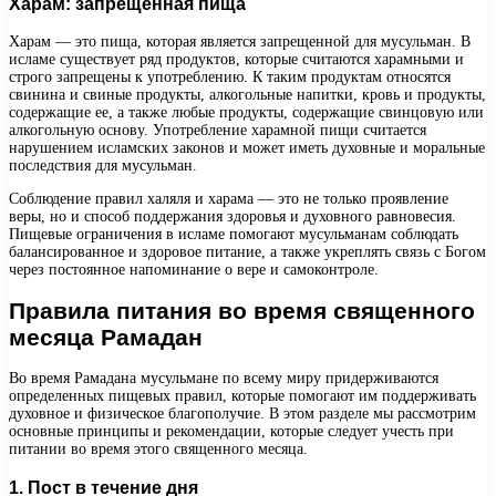
Харам: запрещенная пища
Харам — это пища, которая является запрещенной для мусульман. В
исламе существует ряд продуктов, которые считаются харамными и
строго запрещены к употреблению. К таким продуктам относятся
свинина и свиные продукты, алкогольные напитки, кровь и продукты,
содержащие ее, а также любые продукты, содержащие свинцовую или
алкогольную основу. Употребление харамной пищи считается
нарушением исламских законов и может иметь духовные и моральные
последствия для мусульман.
Соблюдение правил халяля и харама — это не только проявление
веры, но и способ поддержания здоровья и духовного равновесия.
Пищевые ограничения в исламе помогают мусульманам соблюдать
балансированное и здоровое питание, а также укреплять связь с Богом
через постоянное напоминание о вере и самоконтроле.
Правила питания во время священного
месяца Рамадан
Во время Рамадана мусульмане по всему миру придерживаются
определенных пищевых правил, которые помогают им поддерживать
духовное и физическое благополучие. В этом разделе мы рассмотрим
основные принципы и рекомендации, которые следует учесть при
питании во время этого священного месяца.
1. Пост в течение дня