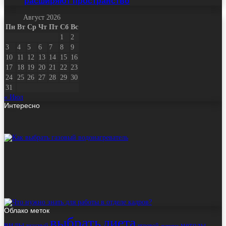
расширяют пространство
Август 2026
Пн
Вт
Ср
Чт
Пт
Сб
Вс
1
2
3
4
5
6
7
8
9
10
11
12
13
14
15
16
17
18
19
20
21
22
23
24
25
26
27
28
29
30
31
« Июл
Интересно
Облако меток
выбрать
диета
виды
методы
вкусный
игровой
лучшие