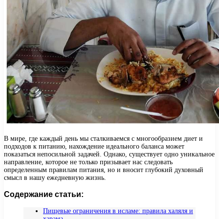
В мире, где каждый день мы сталкиваемся с многообразием диет и
подходов к питанию, нахождение идеального баланса может
показаться непосильной задачей. Однако, существует одно уникальное
направление, которое не только призывает нас следовать
определенным правилам питания, но и вносит глубокий духовный
смысл в нашу ежедневную жизнь.
Содержание статьи:
Пищевые ограничения в исламе: правила халяля и
харама