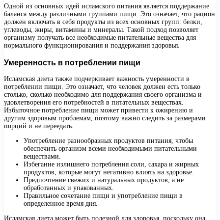
Одной из основных идей исламского питания является поддержание
баланса между различными группами пищи. Это означает, что рацион
должен включать в себя продукты из всех основных групп: белки,
углеводы, жиры, витамины и минералы. Такой подход позволяет
организму получать все необходимые питательные вещества для
нормального функционирования и поддержания здоровья.
Умеренность в потреблении пищи
Исламская диета также подчеркивает важность умеренности в
потреблении пищи. Это означает, что человек должен есть только
столько, сколько необходимо для поддержания своего организма и
удовлетворения его потребностей в питательных веществах.
Избыточное потребление пищи может привести к ожирению и
другим здоровым проблемам, поэтому важно следить за размерами
порций и не переедать.
Употребление разнообразных продуктов питания, чтобы
обеспечить организм всеми необходимыми питательными
веществами.
Избегание излишнего потребления соли, сахара и жирных
продуктов, которые могут негативно влиять на здоровье.
Предпочтение свежих и натуральных продуктов, а не
обработанных и упакованных.
Правильное сочетание пищи и употребление пищи в
определенное время дня.
Исламская диета может быть полезной для здоровья, поскольку она