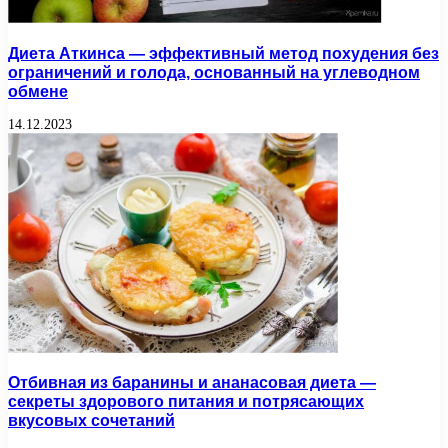
Диета Аткинса — эффективный метод похудения без
ограничений и голода, основанный на углеводном
обмене
14.12.2023
Отбивная из баранины и ананасовая диета —
секреты здорового питания и потрясающих
вкусовых сочетаний