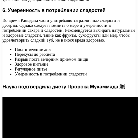
6. Умеренность в потреблении сладостей
Во время Рамадана часто употребляются различные сладости и
десерты. Однако следует помнить о мере и умеренности в
потреблении сахара и сладостей. Рекомендуется выбирать натуральные
и здоровые сладости, такие как фрукты, сухофрукты или мед, чтобы
удовлетворить сладкий зуб, не нанося вреда здоровью.
Пост в течение дня
Перекусы до рассвета
Разрыв поста вечерним приемом пищи
Здоровое питание
Регулярное питье
Умеренность в потреблении сладостей
Наука подтвердила диету Пророка Мухаммада ﷺ