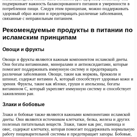
подчеркивает важность балансированного питания и умеренности в
потреблении пищи. Следуя этим принципам, можно поддерживать
здоровый образ жизни и предотвращать различные заболевания,
связанные с неправильным питанием.
Рекомендуемые продукты в питании по
исламским принципам
Овощи и фрукты
Овощи и фрукты являются важным компонентом исламской диеты.
Они богаты витаминами, минералами и антиоксидантами, которые
помогают поддерживать иммунную систему и предотвращать
различные заболевания. Овощи, такие как морковь, брокколи и
шпинат, содержат витамин А, который способствует здоровью кожи и
зрения. Фрукты, такие как яблоки, груши и апельсины, богаты
витамином C, который укрепляет иммунную систему и способствует
заживлению ран.
Злаки и бобовые
Злаки и бобовые также являются важными компонентами исламской
диеты. Они являются источником клетчатки, белка, железа и других
полезных питательных веществ. Злаки, такие как рис, пшеница и
овес, содержат клетчатку, которая помогает поддерживать нормальную
работу пищеварительной системы и предотвращает запоры. Бобовые,