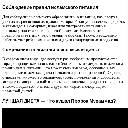
Соблюдение правил исламского питания
Для соблюдения исламского образа жизни в питании, вам следует
учитывать ряд основных правил, которые были установлены Пророком
Мухаммадом. Во-первых, избегайте употребления свинины,
поскольку она считается нечистой в исламе. Вместо этого,
предпочитайте птицу, рыбу, овощи и фрукты. Также, необходимо
избегать употребления алкоголя и других запрещенных продуктов.
Современные вызовы и исламская диета
В современном мире, где доступ к разнообразным продуктам стал
гораздо проще, важно оставаться бдительным и следовать исламским
принципам в питании. Это может быть вызовом, особенно в тех
странах, где исламская диета не является распространенной. Однако,
существует множество онлайн-ресурсов, приложений и сообществ,
которые помогут вам найти исламские пищевые продукты и рецепты,
а также поделиться опытом с другими людьми, следующими
исламской диетой.
ЛУЧШАЯ ДИЕТА — Что кушал Пророк Мухаммад?