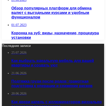
Обзор популярных платформ для обмена
валют с выгодными курсами и удобным
функционалом
01.07.2023
Коронка на зуб: виды, назначение, процедура
установки
Последние записи
25.07.2026
Как выбрать идеальную мебель для вашей
квартиры и создать уют
21.06.2026
Подтяжка груди после родов: грамотная
подготовка к операции и снижение рисков
20.06.2026
Как двери капель с иллюминатором визуально