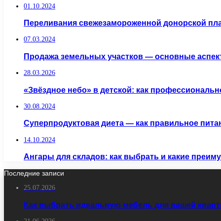
01.10.2024
Переливания свежезамороженной донорской пл
07.03.2024
Продажа земельных участков — основные аспек
28.03.2026
«Звёздное небо» в детской: как профессиональн
30.08.2024
Суперпродуктовая диета — как правильное пит
14.10.2024
Ангары для складов: как выбрать и какие преим
Последние записи
25.07.2026
Как выбрать идеальную мебель для вашей кварт