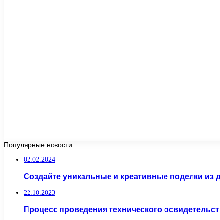
Популярные новости
02.02.2024
Создайте уникальные и креативные поделки из 
22.10.2023
Процесс проведения технического освидетельс