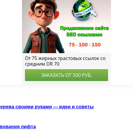
дерева своими руками — идеи и советы
твования лифта