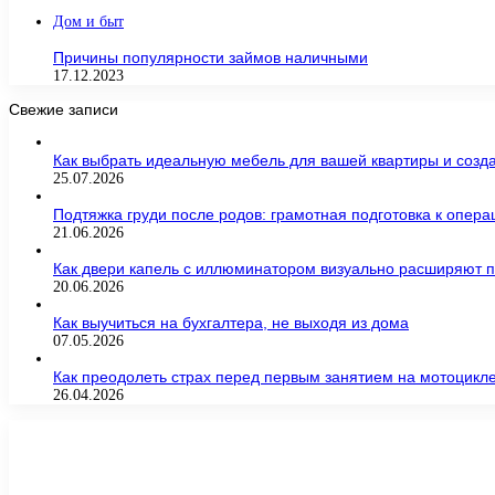
Дом и быт
Причины популярности займов наличными
17.12.2023
Свежие записи
Как выбрать идеальную мебель для вашей квартиры и созда
25.07.2026
Подтяжка груди после родов: грамотная подготовка к опер
21.06.2026
Как двери капель с иллюминатором визуально расширяют п
20.06.2026
Как выучиться на бухгалтера, не выходя из дома
07.05.2026
Как преодолеть страх перед первым занятием на мотоцикл
26.04.2026