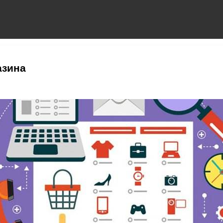
азина