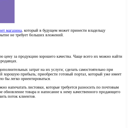
нет магазина
, который в будущем может принести владельцу
крытие не требует больших вложений.
ую цену за продукцию хорошего качества. Чаще всего их можно найти
продавцах.
ополнительных затрат на их услуги; сделать самостоятельно при
ий хорошую прибыль; приобрести готовый портал, который уже имеет
ло бы легко ориентироваться.
жно напечатать листовки, которые требуется разносить по почтовым
ое обновление товара и написание к нему качественного продающего
ить поток клиентов.