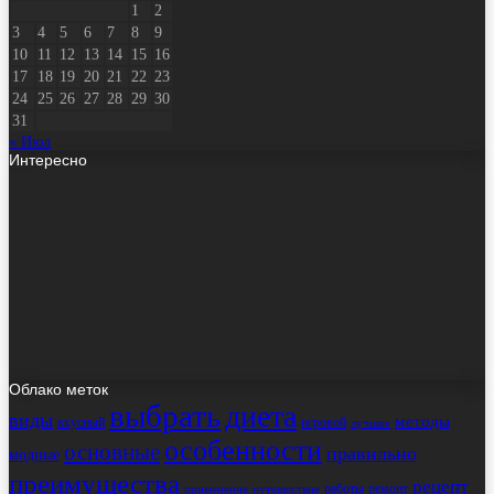
1
2
3
4
5
6
7
8
9
10
11
12
13
14
15
16
17
18
19
20
21
22
23
24
25
26
27
28
29
30
31
« Июл
Интересно
Облако меток
выбрать
диета
виды
методы
вкусный
игровой
лучшие
особенности
основные
правильно
модные
преимущества
рецепт
работы
ремонт
применение
путешествие