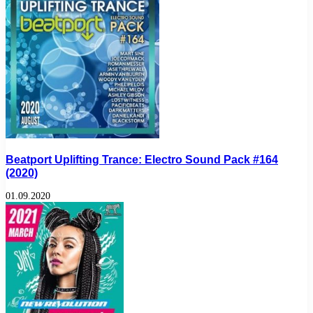
Beatport Uplifting Trance: Electro Sound Pack #164
(2020)
01.09.2020