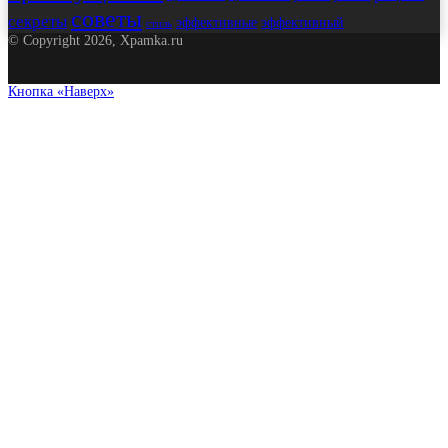
советы
секреты
эффективные
эффективный
стиль
© Copyright 2026, Xpamka.ru
Кнопка «Наверх»