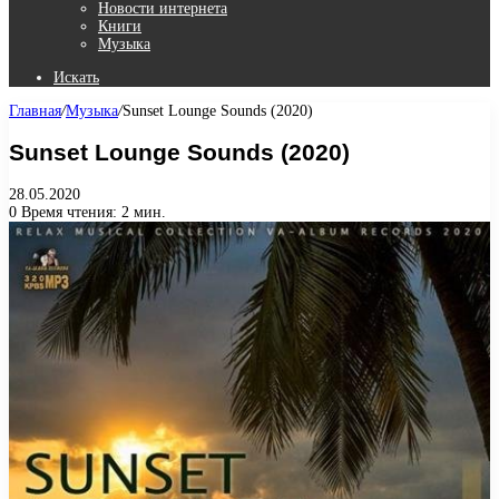
Новости интернета
Книги
Музыка
Искать
Главная
/
Музыка
/
Sunset Lounge Sounds (2020)
Sunset Lounge Sounds (2020)
28.05.2020
0
Время чтения: 2 мин.