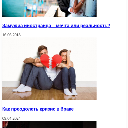
Замуж за иностранца – мечта или реальность?
16.06.2018
Как преодолеть кризис в браке
09.04.2024