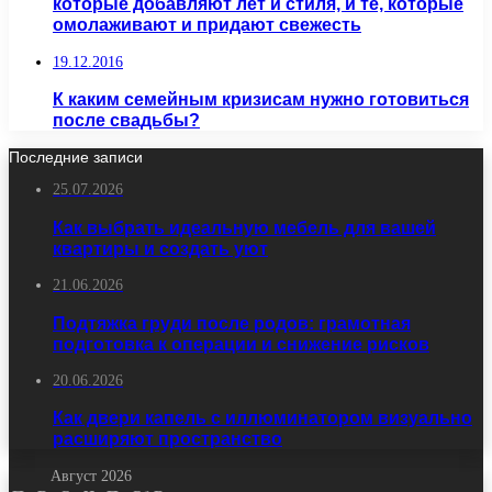
которые добавляют лет и стиля, и те, которые
омолаживают и придают свежесть
19.12.2016
К каким семейным кризисам нужно готовиться
после свадьбы?
Последние записи
25.07.2026
Как выбрать идеальную мебель для вашей
квартиры и создать уют
21.06.2026
Подтяжка груди после родов: грамотная
подготовка к операции и снижение рисков
20.06.2026
Как двери капель с иллюминатором визуально
расширяют пространство
Август 2026