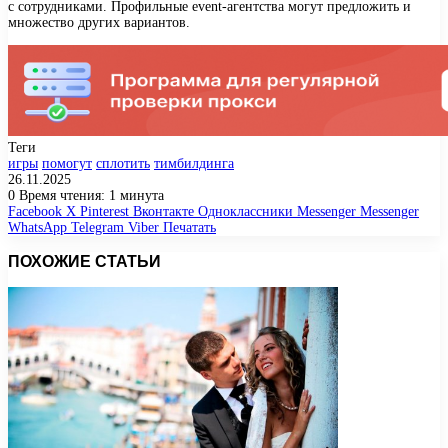
с сотрудниками. Профильные event-агентства могут предложить и
множество других вариантов.
Теги
игры
помогут
сплотить
тимбилдинга
26.11.2025
0
Время чтения: 1 минута
Facebook
X
Pinterest
Вконтакте
Одноклассники
Messenger
Messenger
WhatsApp
Telegram
Viber
Печатать
ПОХОЖИЕ СТАТЬИ