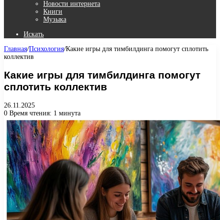
Новости интернета
Книги
Музыка
Искать
Главная
/
Психология
/
Какие игры для тимбилдинга помогут сплотить
коллектив
Какие игры для тимбилдинга помогут
сплотить коллектив
26.11.2025
0
Время чтения: 1 минута