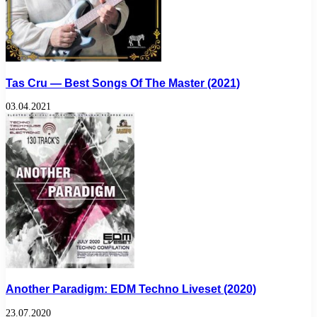
Tas Cru — Best Songs Of The Master (2021)
03.04.2021
Another Paradigm: EDM Techno Liveset (2020)
23.07.2020