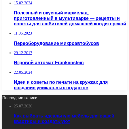
15.02.2024
Полезный и вкусный мармелад,
приготовленный в мультиварке — рецепты и
советы для любителей домашней кондитерской
11.06.2023
Переоборудование микроавтобусов
29.12.2017
Игровой автомат Frankenstein
22.05.2024
Идеи и советы по печати на кружках для
создания уникальных подарков
Последние записи
25.07.2026
Как выбрать идеальную мебель для вашей
квартиры и создать уют