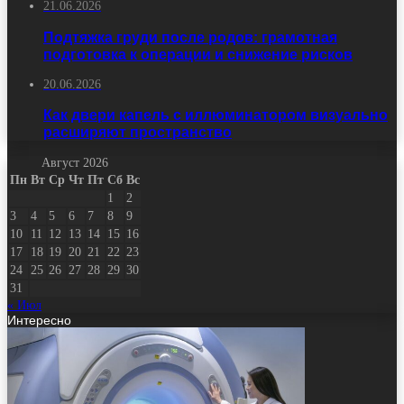
21.06.2026
Подтяжка груди после родов: грамотная
подготовка к операции и снижение рисков
20.06.2026
Как двери капель с иллюминатором визуально
расширяют пространство
Август 2026
Пн
Вт
Ср
Чт
Пт
Сб
Вс
1
2
3
4
5
6
7
8
9
10
11
12
13
14
15
16
17
18
19
20
21
22
23
24
25
26
27
28
29
30
31
« Июл
Интересно