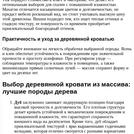
оптимальным выбором для спален с повышенной влажностью.
Махагон отличается насыщенным цветом и долговечностью, он
придаст мебели роскошный вид, но стоит учитывать высокую цену
этой древесины. Вишня подходит тем, кто ищет теплые оттенки и
гладкую текстуру, ее поверхность со временем приобретает
привлекательный благородный оттенок.
Практичность и уход за деревянной кроватью
Обращайте внимание на легкость обработки выбранной породы. Ясень
и клен обеспечат устойчивость к повреждениям при значительной
прочности и простоту шлифовки. При регулярном уходе —
соблюдении температуры и влажности в помещении, а также
минимизации прямых солнечных лучей — массив сохранит форму и
цвет на десятки лет.
Выбор деревянной кровати из массива:
лучшие породы дерева
Дуб
заслуженно занимает лидирующую позицию благодаря
высокой прочности и долговечности. Его плотная структура
делает кровать устойчивой к механическим повреждениям и
повышенной влажности, что гарантирует сохранность
внешнего вида на десятилетия. Кроме того, дуб обладает
привлекательной текстурой с ярко выраженными годичными
кольцами, которая отлично смотрится с разными вариантами