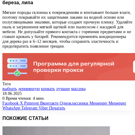
береза, липа
Мягкие породы склонны к повреждениям и впитывают больше влаги,
поэтому покрывайте их защитными лаками на водной основе или
полуглянцевыми эмалями, которые создают прочную пленку. Удаляйте
пыль и загрязнения мягкой щеткой или пылесосом с насадкой для
мебели. Не допускайте прямого контакта с горячими предметами и не
ставьте кровать у батарей. Рекомендуется применять кондиционеры
для дерева раз в 6–12 месяцев, чтобы сохранить эластичность и
предотвратить появление трещин.
Теги
выбрать
деревянную
кровать
лучшие
массива
18.06.2025
0
Время чтения: 4 мин.
Facebook
X
Pinterest
Вконтакте
Одноклассники
Messenger
Messenger
WhatsApp
Telegram
Viber
Печатать
ПОХОЖИЕ СТАТЬИ