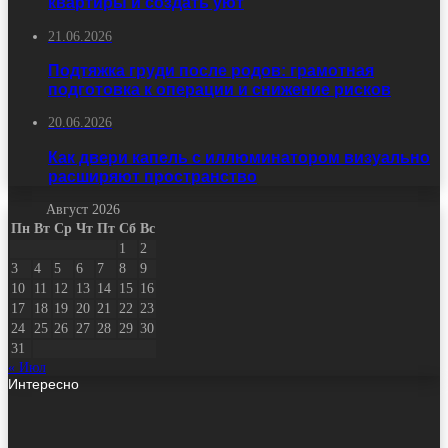
квартиры и создать уют
21.06.2026
Подтяжка груди после родов: грамотная
подготовка к операции и снижение рисков
20.06.2026
Как двери капель с иллюминатором визуально
расширяют пространство
Август 2026
Пн
Вт
Ср
Чт
Пт
Сб
Вс
1
2
3
4
5
6
7
8
9
10
11
12
13
14
15
16
17
18
19
20
21
22
23
24
25
26
27
28
29
30
31
« Июл
Интересно