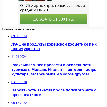
Популярные новости
09.08.2024
Лучшие продукты корейской косметики и их
преимущества
11.04.2024
Раскрываем все прелести и особенности
туризма в Милане, Италия — история, мода,
культура, гастрономия и многое другое!
03.05.2018
Вероятность зачатия после полового акта с
презервативом
06.12.2022