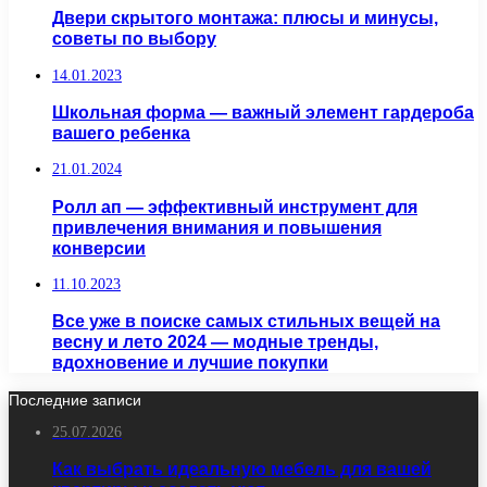
Двери скрытого монтажа: плюсы и минусы,
советы по выбору
14.01.2023
Школьная форма — важный элемент гардероба
вашего ребенка
21.01.2024
Ролл ап — эффективный инструмент для
привлечения внимания и повышения
конверсии
11.10.2023
Все уже в поиске самых стильных вещей на
весну и лето 2024 — модные тренды,
вдохновение и лучшие покупки
Последние записи
25.07.2026
Как выбрать идеальную мебель для вашей