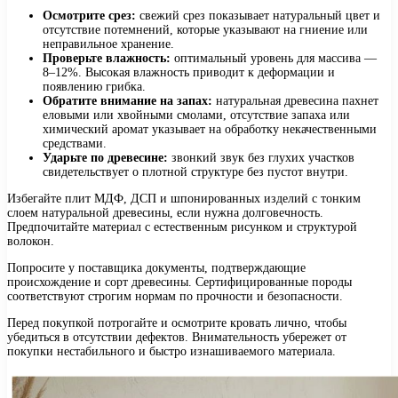
Осмотрите срез:
свежий срез показывает натуральный цвет и
отсутствие потемнений, которые указывают на гниение или
неправильное хранение.
Проверьте влажность:
оптимальный уровень для массива —
8–12%. Высокая влажность приводит к деформации и
появлению грибка.
Обратите внимание на запах:
натуральная древесина пахнет
еловыми или хвойными смолами, отсутствие запаха или
химический аромат указывает на обработку некачественными
средствами.
Ударьте по древесине:
звонкий звук без глухих участков
свидетельствует о плотной структуре без пустот внутри.
Избегайте плит МДФ, ДСП и шпонированных изделий с тонким
слоем натуральной древесины, если нужна долговечность.
Предпочитайте материал с естественным рисунком и структурой
волокон.
Попросите у поставщика документы, подтверждающие
происхождение и сорт древесины. Сертифицированные породы
соответствуют строгим нормам по прочности и безопасности.
Перед покупкой потрогайте и осмотрите кровать лично, чтобы
убедиться в отсутствии дефектов. Внимательность убережет от
покупки нестабильного и быстро изнашиваемого материала.