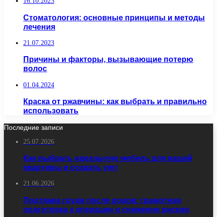
16.10.2023
Стоматология: основные принципы и методы
лечения
21.07.2023
Причины и факторы, вызывающие потерю
волос
01.04.2024
Краска от ржавчины: как выбрать и правильно
использовать
Последние записи
25.07.2026
Как выбрать идеальную мебель для вашей
квартиры и создать уют
21.06.2026
Подтяжка груди после родов: грамотная
подготовка к операции и снижение рисков