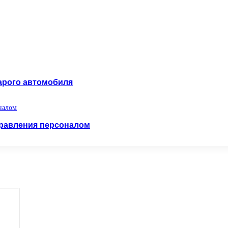
тарого автомобиля
правления персоналом