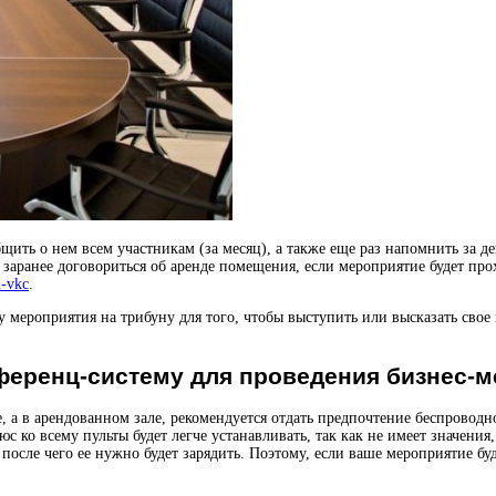
ить о нем всем участникам (за месяц), а также еще раз напомнить за д
заранее договориться об аренде помещения, если мероприятие будет про
i-vkc
.
у мероприятия на трибуну для того, чтобы выступить или высказать св
ференц-систему для проведения бизнес-
е, а в арендованном зале, рекомендуется отдать предпочтение беспроводн
 ко всему пульты будет легче устанавливать, так как не имеет значения,
, после чего ее нужно будет зарядить. Поэтому, если ваше мероприятие б