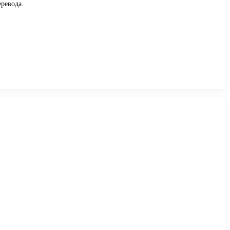
ревода.