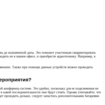
ень до назначенной даты. Это поможет участникам скорректировать
ходить не в вашем офисе, и приобрести аудиотехнику. Например, к
ое мнение. Также при помощи данных устройств можно проводить
мероприятия?
ой конференц-системе. Это удобно, поскольку для ее подключения не
 в какой последовательности они будут стоять. Однако учитывайте, что
удет проходить дольше, следует запастись дополнительными батареями.