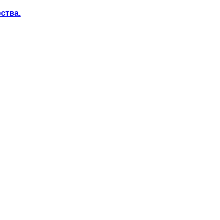
ства.