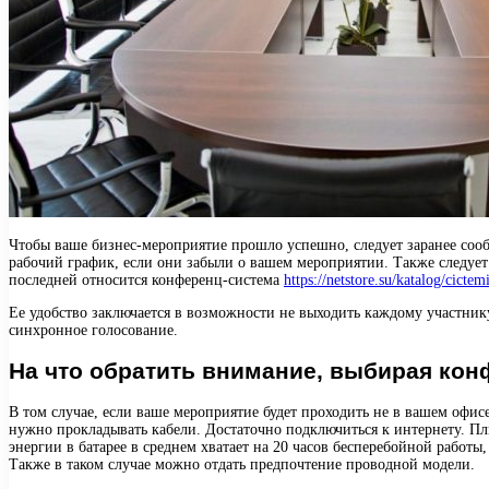
Чтобы ваше бизнес-мероприятие прошло успешно, следует заранее сообщ
рабочий график, если они забыли о вашем мероприятии. Также следует 
последней относится конференц-система
https://netstore.su/katalog/cictem
Ее удобство заключается в возможности не выходить каждому участник
синхронное голосование.
На что обратить внимание, выбирая кон
В том случае, если ваше мероприятие будет проходить не в вашем офис
нужно прокладывать кабели. Достаточно подключиться к интернету. Плюс
энергии в батарее в среднем хватает на 20 часов бесперебойной работы
Также в таком случае можно отдать предпочтение проводной модели.