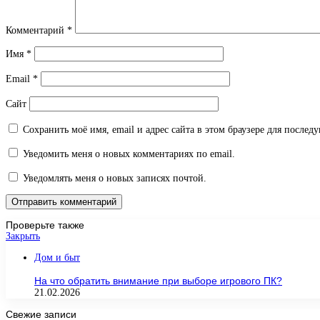
Комментарий
*
Имя
*
Email
*
Сайт
Сохранить моё имя, email и адрес сайта в этом браузере для после
Уведомить меня о новых комментариях по email.
Уведомлять меня о новых записях почтой.
Проверьте также
Закрыть
Дом и быт
На что обратить внимание при выборе игрового ПК?
21.02.2026
Свежие записи