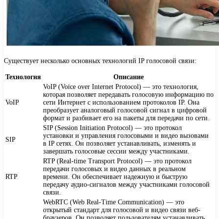
Существует несколько основных технологий IP голосовой связи:
Технология
Описание
VoIP (Voice over Internet Protocol) — это технология,
которая позволяет передавать голосовую информацию по
VoIP
сети Интернет с использованием протоколов IP. Она
преобразует аналоговый голосовой сигнал в цифровой
формат и разбивает его на пакеты для передачи по сети.
SIP (Session Initiation Protocol) — это протокол
установки и управления голосовыми и видео вызовами
SIP
в IP сетях. Он позволяет устанавливать, изменять и
завершать голосовые сессии между участниками.
RTP (Real-time Transport Protocol) — это протокол
передачи голосовых и видео данных в реальном
RTP
времени. Он обеспечивает надежную и быструю
передачу аудио-сигналов между участниками голосовой
связи.
WebRTC (Web Real-Time Communication) — это
открытый стандарт для голосовой и видео связи веб-
браузеров. Он позволяет пользователям устанавливать