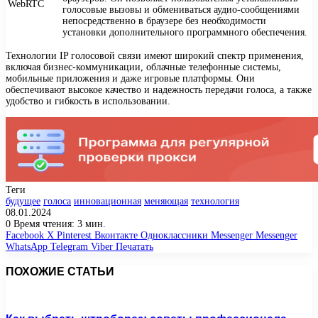
WebRTC
голосовые вызовы и обмениваться аудио-сообщениями
непосредственно в браузере без необходимости
установки дополнительного программного обеспечения.
Технологии IP голосовой связи имеют широкий спектр применения,
включая бизнес-коммуникации, облачные телефонные системы,
мобильные приложения и даже игровые платформы. Они
обеспечивают высокое качество и надежность передачи голоса, а также
удобство и гибкость в использовании.
Теги
будущее
голоса
инновационная
меняющая
технология
08.01.2024
0
Время чтения: 3 мин.
Facebook
X
Pinterest
Вконтакте
Одноклассники
Messenger
Messenger
WhatsApp
Telegram
Viber
Печатать
ПОХОЖИЕ СТАТЬИ