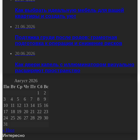
Как выбрать идеальную мебель для вашей
квартиры и создать уют
21.06.2026
Подтяжка груди после родов: грамотная
подготовка к операции и снижение рисков
20.06.2026
Как двери капель с иллюминатором визуально
расширяют пространство
Август 2026
Пн
Вт
Ср
Чт
Пт
Сб
Вс
1
2
3
4
5
6
7
8
9
10
11
12
13
14
15
16
17
18
19
20
21
22
23
24
25
26
27
28
29
30
31
« Июл
Интересно