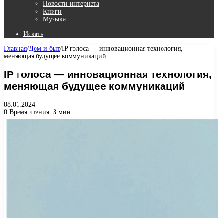
Новости интернета
Книги
Музыка
Искать
Главная
/
Дом и быт
/
IP голоса — инновационная технология,
меняющая будущее коммуникаций
IP голоса — инновационная технология,
меняющая будущее коммуникаций
08.01.2024
0
Время чтения: 3 мин.