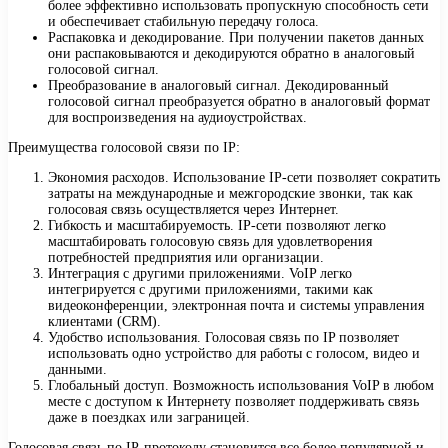
более эффективно использовать пропускную способность сети
и обеспечивает стабильную передачу голоса.
Распаковка и декодирование. При получении пакетов данных
они распаковываются и декодируются обратно в аналоговый
голосовой сигнал.
Преобразование в аналоговый сигнал. Декодированный
голосовой сигнал преобразуется обратно в аналоговый формат
для воспроизведения на аудиоустройствах.
Преимущества голосовой связи по IP:
Экономия расходов. Использование IP-сети позволяет сократить
затраты на международные и межгородские звонки, так как
голосовая связь осуществляется через Интернет.
Гибкость и масштабируемость. IP-сети позволяют легко
масштабировать голосовую связь для удовлетворения
потребностей предприятия или организации.
Интеграция с другими приложениями. VoIP легко
интегрируется с другими приложениями, такими как
видеоконференции, электронная почта и системы управления
клиентами (CRM).
Удобство использования. Голосовая связь по IP позволяет
использовать одно устройство для работы с голосом, видео и
данными.
Глобальный доступ. Возможность использования VoIP в любом
месте с доступом к Интернету позволяет поддерживать связь
даже в поездках или заграницей.
Голосовая связь по IP-протоколу становится все более популярной и