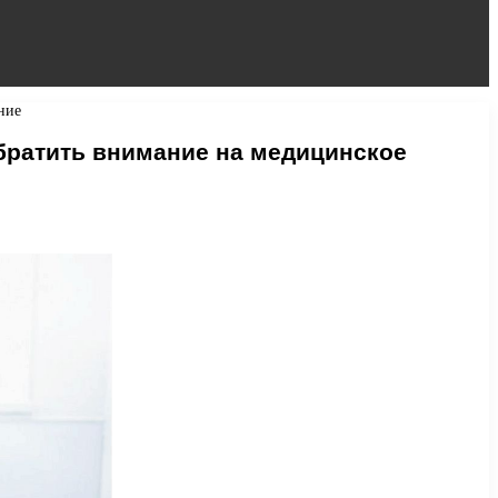
ние
братить внимание на медицинское