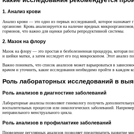
1. Анализ крови
Анализ крови — это одно из первых исследований, которое назначает 
организме. Кровь анализируется на наличие вредных микроорганизмов,
гормонов, что важно для оценки работы репродуктивной системы.
2. Мазок на флору
Мазок на флору — это простая и безболезненная процедура, которая п
и шейки матки, а затем исследует его под микроскопом. Этот анализ п
Важно понимать, что список анализов может варьироваться в зависимос
врачом и уточнить, какие исследования необходимо пройти в каждом к
Роль лабораторных исследований в выя
Роль анализов в диагностике заболеваний
Лабораторные анализы позволяют гинекологу получить дополнительн
воспалительных процессов или онкологических заболеваний. Например
неправильного менструального цикла.
Роль анализов в профилактике заболеваний
Проведение регулярных анализов позволяет предотвратить развитие мн