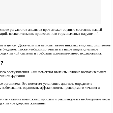
снове результатов анализов врач сможет оценить состояние нашей
кций, воспалительных процессов или гормональных нарушений,
вье в целом. Даже если мы не испытываем никаких видимых симптомов
и в будущем. Также необходимо учитывать наше индивидуальное
продуктивной системы и требовать дополнительного исследования.
у?
ского обслуживания. Они помогают выявить наличие воспалительных
ктивной функции.
е организма. Это помогает установить диагноз, определить
у заболевания, оценивать эффективность проводимого лечения и
делить наличие возможных проблем и рекомендовать необходимые меры
одуктивное здоровье женщины.