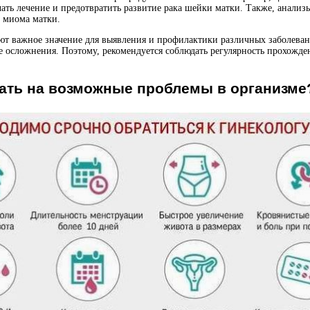
чать лечение и предотвратить развитие рака шейки матки. Также, анали
и миома матки.
еют важное значение для выявления и профилактики различных заболев
е осложнения. Поэтому, рекомендуется соблюдать регулярность прохожде
вать на возможные проблемы в организме