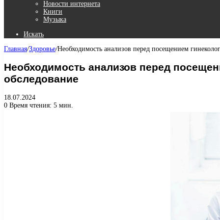
Новости интернета
Книги
Музыка
Искать
Главная
/
Здоровье
/
Необходимость анализов перед посещением гинеколог
Необходимость анализов перед посещени
обследование
18.07.2024
0
Время чтения: 5 мин.