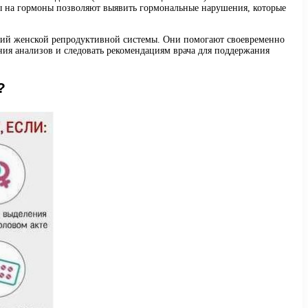
зы на гормоны позволяют выявить гормональные нарушения, которые
аний женской репродуктивной системы. Они помогают своевременно
ния анализов и следовать рекомендациям врача для поддержания
?