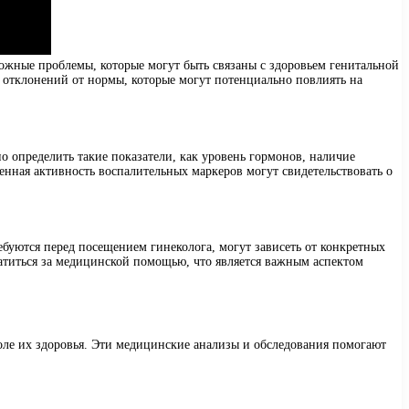
жные проблемы, которые могут быть связаны с здоровьем генитальной
 отклонений от нормы, которые могут потенциально повлиять на
о определить такие показатели, как уровень гормонов, наличие
нная активность воспалительных маркеров могут свидетельствовать о
ебуются перед посещением гинеколога, могут зависеть от конкретных
атиться за медицинской помощью, что является важным аспектом
ле их здоровья. Эти медицинские анализы и обследования помогают