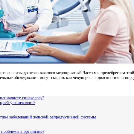
ить анализы до этого важного мероприятия? Часто мы пренебрегаем этой
тельные обследования могут сыграть ключевую роль в диагностике и опр
специалисту гинекологу?
ацией у гинеколога?
ктике заболеваний женской репродуктивной системы
е проблемы в организме?