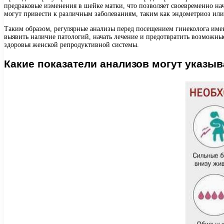
предраковые изменения в шейке матки, что позволяет своевременно на
могут привести к различным заболеваниям, таким как эндометриоз ил
Таким образом, регулярные анализы перед посещением гинеколога им
выявить наличие патологий, начать лечение и предотвратить возможны
здоровья женской репродуктивной системы.
Какие показатели анализов могут указы