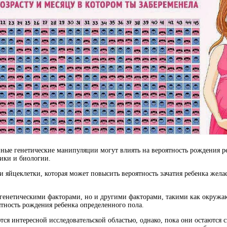
нные генетические манипуляции могут влиять на вероятность рождения р
ики и биологии.
 яйцеклетки, которая может повысить вероятность зачатия ребенка желае
ко генетическими факторами, но и другими факторами, такими как окруж
ятность рождения ребенка определенного пола.
тся интересной исследовательской областью, однако, пока они остаются 