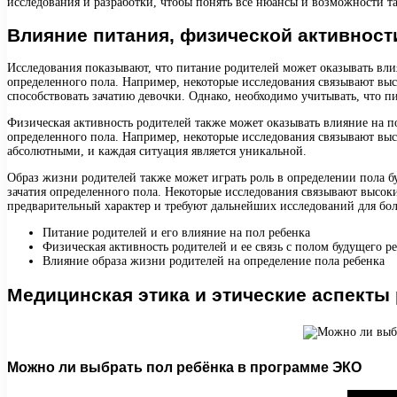
исследования и разработки, чтобы понять все нюансы и возможности т
Влияние питания, физической активности
Исследования показывают, что питание родителей может оказывать вли
определенного пола. Например, некоторые исследования связывают высо
способствовать зачатию девочки. Однако, необходимо учитывать, что п
Физическая активность родителей также может оказывать влияние на по
определенного пола. Например, некоторые исследования связывают выс
абсолютными, и каждая ситуация является уникальной.
Образ жизни родителей также может играть роль в определении пола бу
зачатия определенного пола. Некоторые исследования связывают высоки
предварительный характер и требуют дальнейших исследований для бол
Питание родителей и его влияние на пол ребенка
Физическая активность родителей и ее связь с полом будущего р
Влияние образа жизни родителей на определение пола ребенка
Медицинская этика и этические аспекты
Можно ли выбрать пол ребёнка в программе ЭКО