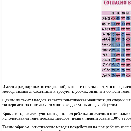
Имеется ряд научных исследований, которые показывают, что определе
методы являются сложными и требуют глубоких знаний в области генет
Одним из таких методов является генетическая манипуляция спермы или
экспериментов и не являются широко доступными для общества.
Кроме того, следует учитывать, что пол ребенка определяется не толь
использовании генетических методов, нельзя гарантировать 100% веро
Таким образом, генетические методы воздействия на пол ребенка являю