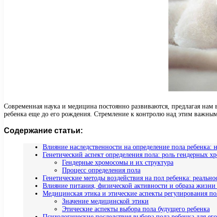
Современная наука и медицина постоянно развиваются, предлагая нам 
ребенка еще до его рождения. Стремление к контролю над этим важны
Содержание статьи:
Влияние наследственности на определение пола ребенка:
Генетический аспект определения пола: роль гендерных х
Гендерные хромосомы и их структура
Процесс определения пола
Генетические методы воздействия на пол ребенка: реально
Влияние питания, физической активности и образа жизни 
Медицинская этика и этические аспекты регулирования по
Значение медицинской этики
Этические аспекты выбора пола будущего ребенка
Психологические последствия выбора пола ребенка для ег