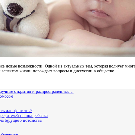
все новые возможности. Одной из актуальных тем, которая волнует мног
м аспектом жизни порождает вопросы и дискуссии в обществе.
 научные открытия и распространенные…
ромосом
сть или фантазия?
родителей на пол ребенка
ла будущего потомства
о будущего