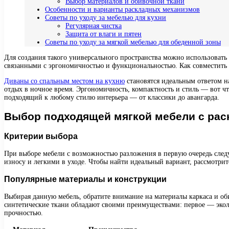
Выбор материалов и обивочной ткани
Особенности и варианты раскладных механизмов
Советы по уходу за мебелью для кухни
Регулярная чистка
Защита от влаги и пятен
Советы по уходу за мягкой мебелью для обеденной зоны
Для создания такого универсального пространства можно использовать 
связанными с эргономичностью и функциональностью. Как совместить 
Диваны со спальным местом на кухню
становятся идеальным ответом н
отдых в ночное время. Эргономичность, компактность и стиль — вот чт
подходящий к любому стилю интерьера — от классики до авангарда.
Выбор подходящей мягкой мебели с ра
Критерии выбора
При выборе мебели с возможностью разложения в первую очередь след
износу и легкими в уходе. Чтобы найти идеальный вариант, рассмотри
Популярные материалы и конструкции
Выбирая данную мебель, обратите внимание на материалы каркаса и оби
синтетические ткани обладают своими преимуществами: первое — эколо
прочностью.