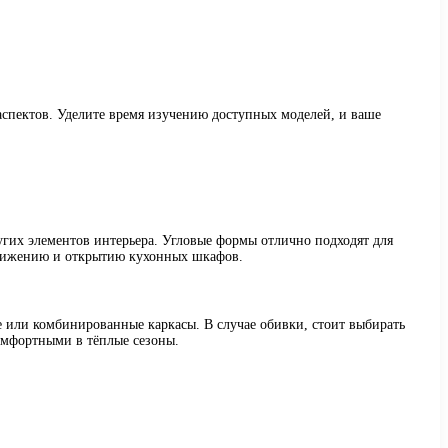
аспектов. Уделите время изучению доступных моделей, и ваше
гих элементов интерьера. Угловые формы отлично подходят для
едвижению и открытию кухонных шкафов.
е или комбинированные каркасы. В случае обивки, стоит выбирать
комфортными в тёплые сезоны.