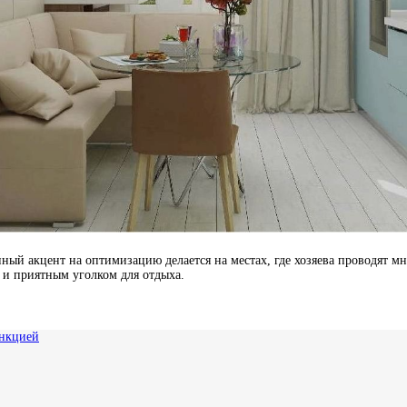
ый акцент на оптимизацию делается на местах, где хозяева проводят мн
о и приятным уголком для отдыха.
ункцией