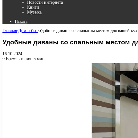
Новости интернета
Книги
Музыка
Искать
Главная
/
Дом и быт
/
Удобные диваны со спальным местом для вашей ку
Удобные диваны со спальным местом д
16.10.2024
0
Время чтения: 5 мин.