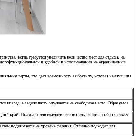
анства. Когда требуется увеличить количество мест для отдыха, на
 многофункциональной и удобной в использовании на ограниченных
икальные черты, что дает возможность выбрать ту, которая наилучшим
ся вперед, а задняя часть опускается на свободное место. Образуется
едний край. Подходит для ежедневного использования и обеспечивает
затем поднимается на уровень сиденья. Отлично подходит для