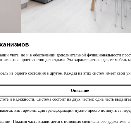
еханизмов
дании уюта, но и в обеспечении дополнительной функциональности простр
лнительное пространство для отдыха. Эта характеристика делает мебель
ль из одного состояния в другое. Каждая из этих систем имеет свои ун
Описание
оте и надежности. Система состоит из двух частей: одна часть выдвигает
ываются, как гармонь. Для трансформации нужно просто потянуть за пер
вании. Нижняя часть выдвигается с помощью специального держателя, а 