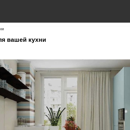
хни
ля вашей кухни