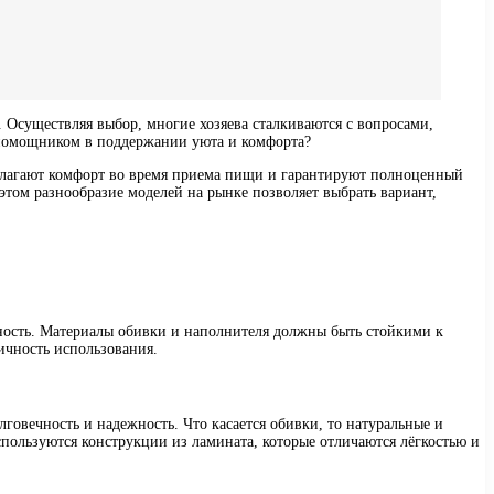
. Осуществляя выбор, многие хозяева сталкиваются с вопросами,
м помощником в поддержании уюта и комфорта?
едлагают комфорт во время приема пищи и гарантируют полноценный
этом разнообразие моделей на рынке позволяет выбрать вариант,
ность. Материалы обивки и наполнителя должны быть стойкими к
ичность использования.
говечность и надежность. Что касается обивки, то натуральные и
пользуются конструкции из ламината, которые отличаются лёгкостью и