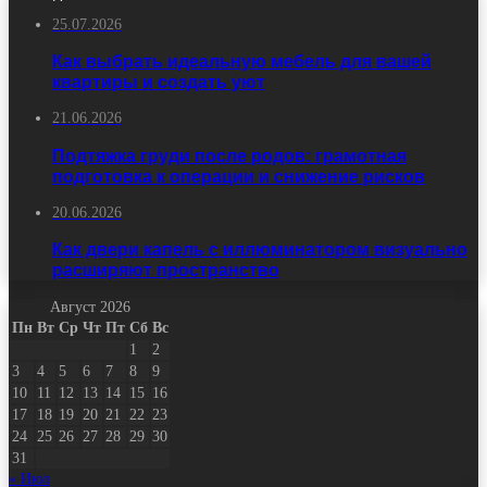
25.07.2026
Как выбрать идеальную мебель для вашей
квартиры и создать уют
21.06.2026
Подтяжка груди после родов: грамотная
подготовка к операции и снижение рисков
20.06.2026
Как двери капель с иллюминатором визуально
расширяют пространство
Август 2026
Пн
Вт
Ср
Чт
Пт
Сб
Вс
1
2
3
4
5
6
7
8
9
10
11
12
13
14
15
16
17
18
19
20
21
22
23
24
25
26
27
28
29
30
31
« Июл