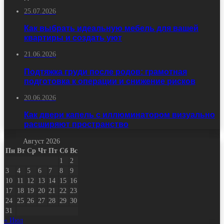
25.07.2026
Как выбрать идеальную мебель для вашей
квартиры и создать уют
21.06.2026
Подтяжка груди после родов: грамотная
подготовка к операции и снижение рисков
20.06.2026
Как двери капель с иллюминатором визуально
расширяют пространство
Август 2026
Пн
Вт
Ср
Чт
Пт
Сб
Вс
1
2
3
4
5
6
7
8
9
10
11
12
13
14
15
16
17
18
19
20
21
22
23
24
25
26
27
28
29
30
31
« Июл