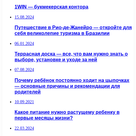
1WIN — букмекерская контора
15.08.2024
Путешествие в Рио-де-Жанейро — откройте для
себя великолепие туризма в Бразилии
06.01.2024
Террасная доска — все, что вам нужно знать о
выборе, установке и уходе за ней
07.08.2024
Почему ребёнок постоянно ходит на цыпочках
— основные причины и рекомендации для
родителей
10.09.2021
Какое питание нужно растущему ребенку в
первые месяцы жизни?
22.03.2024