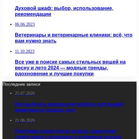
Духовой шкаф: выбор, использование,
рекомендации
06.06.2023
Ветеринары и ветеринарные клиники: всё, что
вам нужно знать
11.10.2023
Все уже в поиске самых стильных вещей на
весну и лето 2024 — модные тренды,
вдохновение и лучшие покупки
Последние записи
25.07.2026
Как выбрать идеальную мебель для вашей
квартиры и создать уют
21.06.2026
Подтяжка груди после родов: грамотная
подготовка к операции и снижение рисков