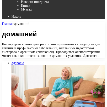
Новости интернета
Книги
Музыка
Искать
Главная
/
домашний
домашний
Кислородные концентраторы широко применяются в медицине для
лечения и профилактики заболеваний, вызванных недостатком
кислорода в организме (гипоксией). Проводиться оксигенотерапия
может как в клинических, так и в домашних условиях. Для этого …
Здоровье