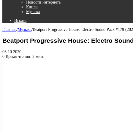
Новости интернета
Книги
Музыка
Искать
Главная
/
Музыка
/
Beatport Progressive House: Electro Sound Pack #179 (202
Beatport Progressive House: Electro Sound
03.10.2020
0
Время чтения: 2 мин.