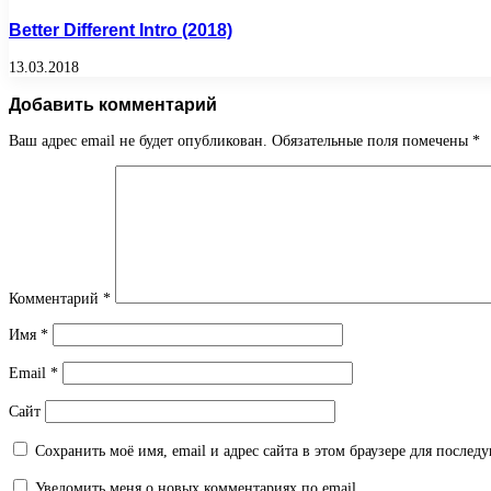
Better Different Intro (2018)
13.03.2018
Добавить комментарий
Ваш адрес email не будет опубликован.
Обязательные поля помечены
*
Комментарий
*
Имя
*
Email
*
Сайт
Сохранить моё имя, email и адрес сайта в этом браузере для после
Уведомить меня о новых комментариях по email.