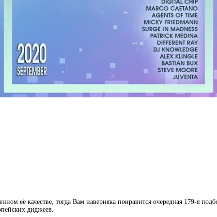
ом её качестве, тогда Вам наверняка понравится очередная 179-я подборк
опейских диджеев.