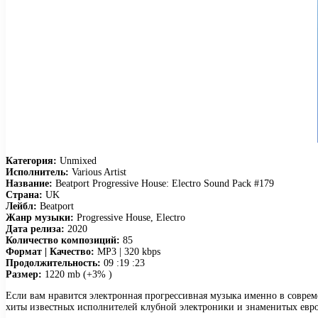
Категория:
Unmixed
Исполнитель:
Various Artist
Название:
Beatport Progressive House: Electro Sound Pack #179
Страна:
UK
Лейбл:
Beatport
Жанр музыки:
Progressive House, Electro
Дата релиза:
2020
Количество композиций:
85
Формат | Качество:
MP3 | 320 kbps
Продолжительность:
09 :19 :23
Размер:
1220 mb (+3% )
Если вам нравится электронная прогрессивная музыка именно в современн
хиты известных исполнителей клубной электроники и знаменитых евр