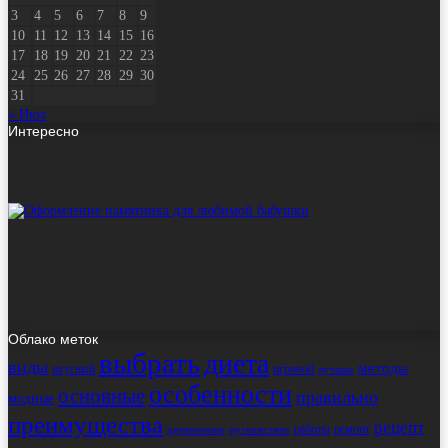
3
4
5
6
7
8
9
10
11
12
13
14
15
16
17
18
19
20
21
22
23
24
25
26
27
28
29
30
31
« Июл
Интересно
Облако меток
выбрать
диета
виды
методы
вкусный
игровой
лучшие
особенности
основные
правильно
модные
преимущества
рецепт
работы
ремонт
применение
путешествие