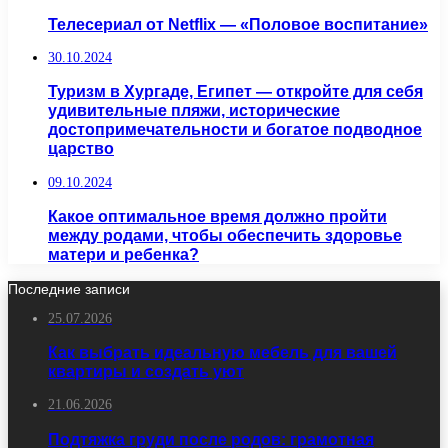
Телесериал от Netflix — «Половое воспитание»
30.10.2024
Туризм в Хургаде, Египет — откройте для себя
удивительные пляжи, исторические
достопримечательности и богатое подводное
царство
09.10.2024
Какое оптимальное время должно пройти
между родами, чтобы обеспечить здоровье
матери и ребенка?
Последние записи
25.07.2026
Как выбрать идеальную мебель для вашей
квартиры и создать уют
21.06.2026
Подтяжка груди после родов: грамотная