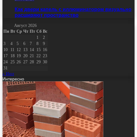
Как двери капель с иллюминатором визуально
расширяют пространство
Август 2026
Пн
Вт
Ср
Чт
Пт
Сб
Вс
1
2
3
4
5
6
7
8
9
10
11
12
13
14
15
16
17
18
19
20
21
22
23
24
25
26
27
28
29
30
31
« Июл
Интересно