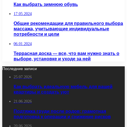
Как выбрать зимнюю обувь
17.05.2024
Общие рекомендации для правильного выбора
массажа, учитывающие индивидуальные
потребности и цели
06.01.2024
Террасная доска — все, что вам нужно знать о
выборе, установке и уходе за ней
Последние записи
25.07.2026
Как выбрать идеальную мебель для вашей
квартиры и создать уют
21.06.2026
Подтяжка груди после родов: грамотная
подготовка к операции и снижение рисков
20.06.2026