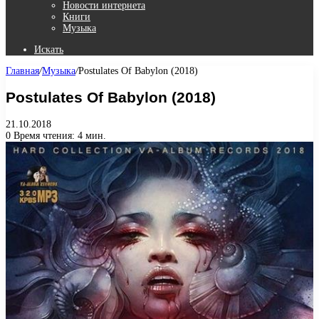
Новости интернета
Книги
Музыка
Искать
Главная
/
Музыка
/
Postulates Of Babylon (2018)
Postulates Of Babylon (2018)
21.10.2018
0
Время чтения: 4 мин.