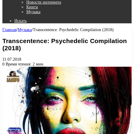
Новости интернета
Книги
Музыка
Искать
Главная
/
Музыка
/
Transcentence: Psychedelic Compilation (2018)
Transcentence: Psychedelic Compilation
(2018)
11.07.2018
0
Время чтения: 2 мин.