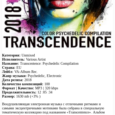
Категория:
Unmixed
Исполнитель:
Various Artist
Название:
Transcentence: Psychedelic Compilation
Страна:
EU
Лейбл:
VA-Album Rec.
Жанр музыки:
Psychedelic, Electronic
Дата релиза:
2018
Количество композиций:
100
Формат | Качество:
MP3 | 320 kbps
Продолжительность:
12 :05 :34
Размер:
1630 mb (+3% )
Воодушевляющая электронная музыка с отличными ритмами и
самыми эксцентричными мотивами была собрана в специальную
тематическую коллекцию под названием «Transcentence». Альбом