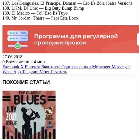
137. Los Desiguales, El Principe, Damian — Eso Es Bola (Salsa Version)
138. LKM, DJ Unic — Big Buty Bump Bump
139. El Medico — To\’ Eso Es Tuyo
140. Mr. Jordan, Thaira — Papi Esta Loco
27.06.2018
0
Время чтения: 4 мин.
Facebook
X
Pinterest
Вконтакте
Одноклассники
Messenger
Messenger
WhatsApp
Telegram
Viber
Печатать
ПОХОЖИЕ СТАТЬИ