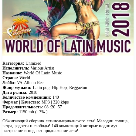
Категория:
Unmixed
Исполнитель:
Various Artist
Название:
World Of Latin Music
Страна:
World
Лейбл:
VA-Album Rec.
Жанр музыки:
Latin pop, Hip Hop, Reggaeton
Дата релиза:
2018
Количество композиций:
140
Формат | Качество:
MP3 | 320 kbps
Продолжительность:
08 :20 :57
Размер:
1150 mb (+3% )
Обжигающий сборник латиноамериканского лета! Мелодии солнца,
ветра, радости и свободы! 140 композиций которые поднимут
настроение и подарят продолжение лета!