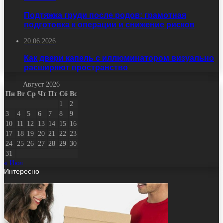
Подтяжка груди после родов: грамотная
подготовка к операции и снижение рисков
20.06.2026
Как двери капель с иллюминатором визуально
расширяют пространство
Август 2026
Пн
Вт
Ср
Чт
Пт
Сб
Вс
1
2
3
4
5
6
7
8
9
10
11
12
13
14
15
16
17
18
19
20
21
22
23
24
25
26
27
28
29
30
31
« Июл
Интересно