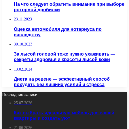
На что следует обратить внимание при выборе
роторной дробилки
23.11.2023
Оценка автомобиля для нотариуса по
наследству
30.10.2023
За лысой головой тоже нужно ухаживать —
секреты здоровья и красоты лысой кожи
13.02.2024
Диета на ревене — эффективный способ
похудеть без лишних усилий и стресса
Последние записи
25.07.2026
Как выбрать идеальную мебель для вашей
квартиры и создать уют
21.06.2026