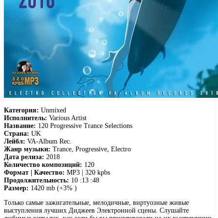
Категория:
Unmixed
Исполнитель:
Various Artist
Название:
120 Progressive Trance Selections
Страна:
UK
Лейбл:
VA-Album Rec.
Жанр музыки:
Trance, Progressive, Electro
Дата релиза:
2018
Количество композиций:
120
Формат | Качество:
MP3 | 320 kpbs
Продолжительность:
10 :13 :48
Размер:
1420 mb (+3% )
Только самые зажигательные, мелодичные, виртуозные живые
выступления лучших Диджеев Электронной сцены. Слушайте