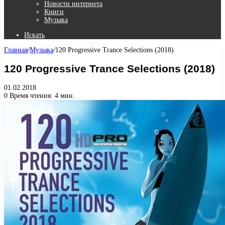
Новости интернета
Книги
Музыка
Искать
Главная
/
Музыка
/
120 Progressive Trance Selections (2018)
120 Progressive Trance Selections (2018)
01.02.2018
0
Время чтения: 4 мин.