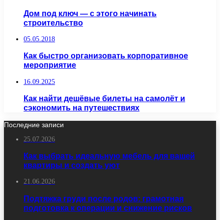
Дом под ключ — с этого начинать
строительство
05.05.2018
Как быстро организовать корпоративное
мероприятие
16.09.2025
Как найти дешёвые билеты на самолёт и
сэкономить на путешествиях
Последние записи
25.07.2026
Как выбрать идеальную мебель для вашей
квартиры и создать уют
21.06.2026
Подтяжка груди после родов: грамотная
подготовка к операции и снижение рисков