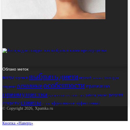
Облако меток
выбрать
диета
виды
методы
вкусный
игровой
лучшие
особенности
основные
правильно
модные
преимущества
рецепт
работы
ремонт
применение
путешествие
советы
секреты
эффективные
эффективный
стиль
© Copyright 2026, Xpamka.ru
Кнопка «Наверх»