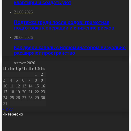
квартиры и создать уют
21.06.2026
Подтяжка груди после родов: грамотная
подготовка к операции и снижение рисков
20.06.2026
Как двери капель с иллюминатором визуально
расширяют пространство
Август 2026
Пн
Вт
Ср
Чт
Пт
Сб
Вс
1
2
3
4
5
6
7
8
9
10
11
12
13
14
15
16
17
18
19
20
21
22
23
24
25
26
27
28
29
30
31
« Июл
Интересно