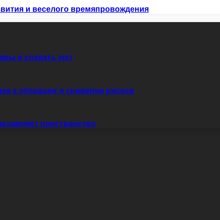
азвития и веселого времяпровождения
иры и создать уют
вка к операции и снижение рисков
расширяют пространство