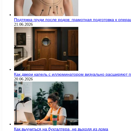
Подтяжка груди после родов: грамотная подготовка к опер
21.06.2026
Как двери капель с иллюминатором визуально расширяют п
20.06.2026
Как выучиться на бухгалтера, не выходя из дома