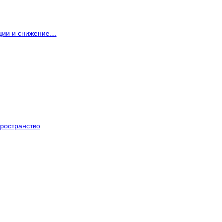
ации и снижение…
ространство