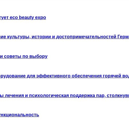
ует eco beauty expo
ие культуры, истории и достопримечательностей Гер
 и советы по выбору
борудование для эффективного обеспечения горячей в
ы лечения и психологическая поддержка пар, столкну
функциональность