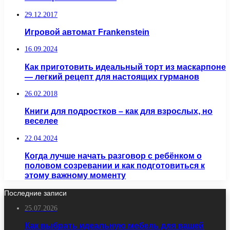
29.12.2017
Игровой автомат Frankenstein
16.09.2024
Как приготовить идеальный торт из маскарпоне
— легкий рецепт для настоящих гурманов
26.02.2018
Книги для подростков – как для взрослых, но
веселее
22.04.2024
Когда лучше начать разговор с ребёнком о
половом созревании и как подготовиться к
этому важному моменту
Последние записи
25.07.2026
Как выбрать идеальную мебель для вашей