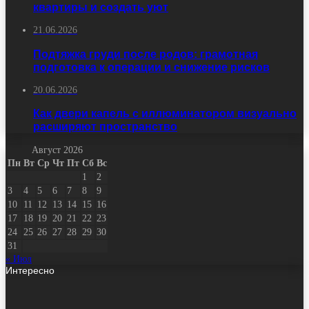
квартиры и создать уют
21.06.2026
Подтяжка груди после родов: грамотная
подготовка к операции и снижение рисков
20.06.2026
Как двери капель с иллюминатором визуально
расширяют пространство
Август 2026
Пн
Вт
Ср
Чт
Пт
Сб
Вс
1
2
3
4
5
6
7
8
9
10
11
12
13
14
15
16
17
18
19
20
21
22
23
24
25
26
27
28
29
30
31
« Июл
Интересно