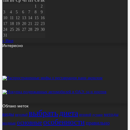
Пн
Вт
Ср
Чт
Пт
Сб
Вс
1
2
3
4
5
6
7
8
9
10
11
12
13
14
15
16
17
18
19
20
21
22
23
24
25
26
27
28
29
30
31
« Июл
Интересно
Облако меток
выбрать
диета
виды
методы
вкусный
игровой
лучшие
особенности
основные
правильно
модные