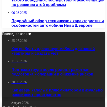
такого поведения, последствия и рекомендации
по решению этой проблемы
06.08.2025
Подробный обзор технических характеристик и
особенностей автомобиля Нива Шевроле
Последние записи
25.07.2026
Как выбрать идеальную мебель для вашей
квартиры и создать уют
21.06.2026
Подтяжка груди после родов: грамотная
подготовка к операции и снижение рисков
20.06.2026
Как двери капель с иллюминатором визуально
расширяют пространство
Август 2026